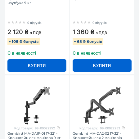
ноутбука 9 кг
0 відгуків
0 відгуків
2 120 ₴
1 360 ₴
з ПДВ
з ПДВ
+ 106 ₴ бонусів
+ 68 ₴ бонусів
Є в наявності
Є в наявності
КУПИТИ
КУПИТИ
Код товару:
99-00022252
Код товару:
99-00022253
Gembird MA-DA1P-01 17-32" -
Gembird MA-DA2-02 17-32" -
Кронштейн для монітора 9 кг
Кронштейн для 2 моніторів