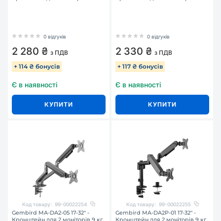
0 відгуків
0 відгуків
2 280 ₴
2 330 ₴
з ПДВ
з ПДВ
+ 114 ₴ бонусів
+ 117 ₴ бонусів
Є в наявності
Є в наявності
КУПИТИ
КУПИТИ
Код товару:
99-00022254
Код товару:
99-00022255
Gembird MA-DA2-05 17-32" -
Gembird MA-DA2P-01 17-32" -
Кронштейн для 2 моніторів 9 кг
Кронштейн для 2 моніторів 9 кг