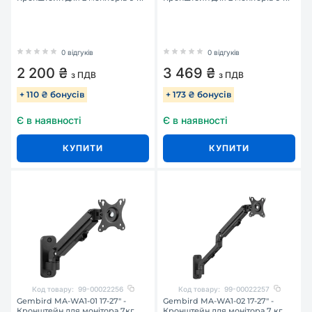
0 відгуків
0 відгуків
2 200 ₴
3 469 ₴
з ПДВ
з ПДВ
+ 110 ₴ бонусів
+ 173 ₴ бонусів
Є в наявності
Є в наявності
КУПИТИ
КУПИТИ
Код товару:
99-00022256
Код товару:
99-00022257
Gembird MA-WA1-01 17-27" -
Gembird MA-WA1-02 17-27" -
Кронштейн для монітора 7кг
Кронштейн для монітора 7 кг