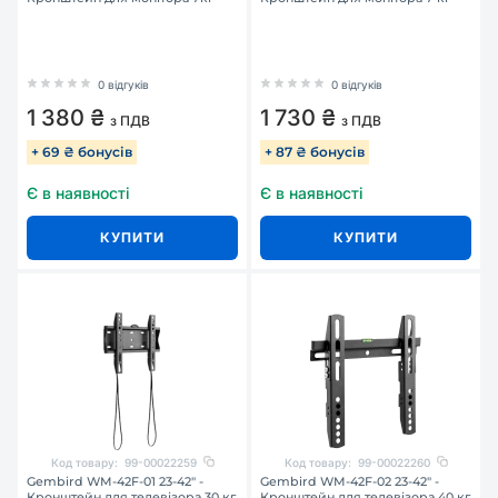
0 відгуків
0 відгуків
1 380 ₴
1 730 ₴
з ПДВ
з ПДВ
+ 69 ₴ бонусів
+ 87 ₴ бонусів
Є в наявності
Є в наявності
КУПИТИ
КУПИТИ
Код товару:
99-00022259
Код товару:
99-00022260
Gembird WM-42F-01 23-42" -
Gembird WM-42F-02 23-42" -
Кронштейн для телевізора 30 кг
Кронштейн для телевізора 40 кг