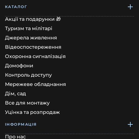
КАТАЛОГ
Акції та подарунки 🎁
Туризм та мілітарі
Джерела живлення
Відеоспостереження
Охоронна сигналізація
Домофони
Контроль доступу
Мережеве обладнання
Дім, сад
Все для монтажу
Уцінка та розпродаж
ІНФОРМАЦІЯ
Про нас