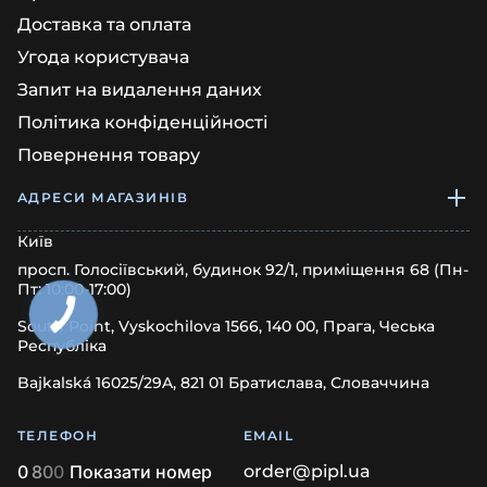
Доставка та оплата
Угода користувача
Запит на видалення даних
Політика конфіденційності
Повернення товару
АДРЕСИ МАГАЗИНІВ
Київ
просп. Голосіївський, будинок 92/1, приміщення 68 (Пн-
Пт: 10:00-17:00)
South Point, Vyskochilova 1566, 140 00, Прага, Чеська
Республіка
Bajkalská 16025/29A, 821 01 Братислава, Словаччина
ТЕЛЕФОН
EMAIL
0
8
0
0
Показати номер
order@pipl.ua