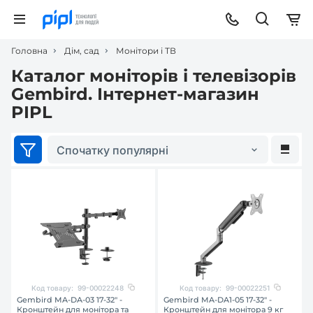
Головна
Дім, сад
Монітори і ТВ
Каталог моніторів і телевізорів
Gembird. Інтернет-магазин
PIPL
Спочатку популярні
Код товару:
99-00022248
Код товару:
99-00022251
Gembird MA-DA-03 17-32" -
Gembird MA-DA1-05 17-32" -
Кронштейн для монітора та
Кронштейн для монітора 9 кг