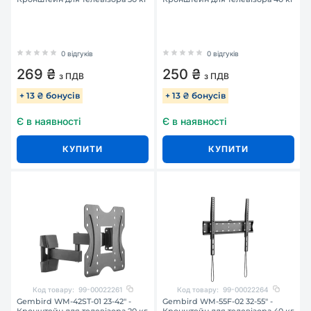
0 відгуків
0 відгуків
269 ₴
250 ₴
з ПДВ
з ПДВ
+ 13 ₴ бонусів
+ 13 ₴ бонусів
Є в наявності
Є в наявності
КУПИТИ
КУПИТИ
Код товару:
99-00022261
Код товару:
99-00022264
Gembird WM-42ST-01 23-42" -
Gembird WM-55F-02 32-55" -