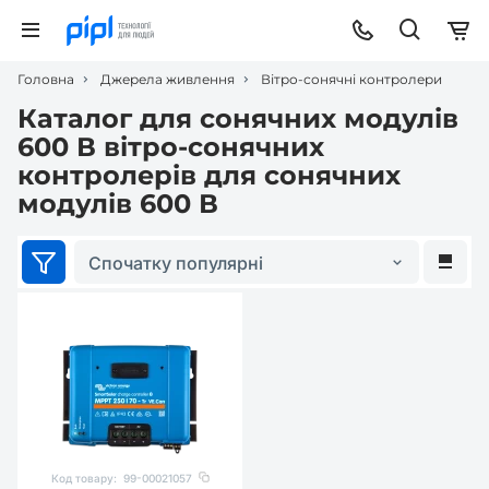
Головна
Джерела живлення
Вітро-сонячні контролери
Каталог для сонячних модулів
600 В вітро-сонячних
контролерів для сонячних
модулів 600 В
Спочатку популярні
Код товару:
99-00021057