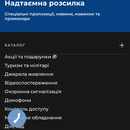
Надтаємна розсилка
Спеціальні пропозиції, новини, новинки та
промокоди
КАТАЛОГ
Акції та подарунки 🎁
Туризм та мілітарі
Джерела живлення
Відеоспостереження
Охоронна сигналізація
Домофони
Контроль доступу
Мережеве обладнання
Дім, сад