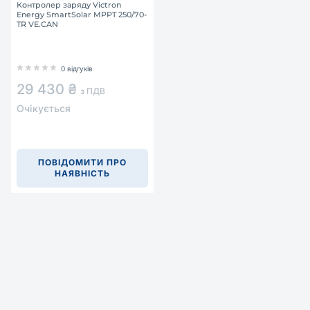
Контролер заряду Victron
Energy SmartSolar MPPT 250/70-
TR VE.CAN
0 відгуків
29 430 ₴
з ПДВ
Очікується
ПОВІДОМИТИ ПРО
НАЯВНІСТЬ