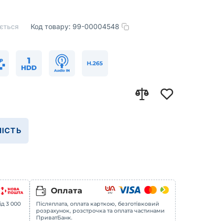
ється
Код товару:
99-00004548
ІСТЬ
Оплата
ід 3 000
Післяплата, оплата карткою, безготівковий
розрахунок, розстрочка та оплата частинами
ПриватБанк.