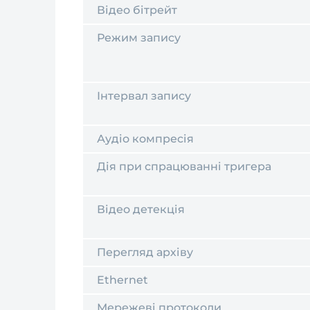
Відео бітрейт
Режим запису
Інтервал запису
Аудіо компресія
Дія при спрацюванні тригера
Відео детекція
Перегляд архіву
Ethernet
Мережеві протоколи