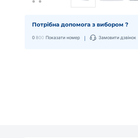
Потрібна допомога з вибором ?
0
8
0
0
Показати номер
Замовити дзвінок