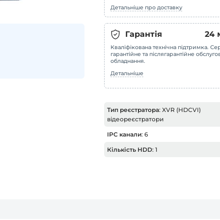
Детальніше про доставку
Гарантія
24
Кваліфікована технічна підтримка. Сер
гарантійне та післягарантійне обслуг
обладнання.
Детальніше
Тип реєстратора
: XVR (HDCVI)
відеореєстратори
IPC канали
: 6
Кількість HDD
: 1