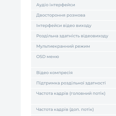
Аудіо інтерфейси
Двостороння розмова
Інтерфейси відео виходу
Роздільна здатність відеовиходу
Мультиекранний режим
OSD меню
Відео компресія
Підтримка роздільної здатності
Частота кадрів (головний потік)
Частота кадрів (доп. потік)