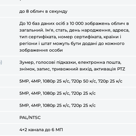
до 8 облич в секунду
До 10 баз даних осіб з 10 000 зображень облич в
загальний. Ім'я, стать, день народження, адреса,
тип сертифіката, номер сертифіката, країни і
регіони і штат можуть бути додані до кожного
зображення особи
)
Зумер, голосові підказки, електронна пошта,
знімок, запис, тривожний вихід, активація PTZ
5MP, 4MP, 1080p 25 к/с, 720p 50 к/с, 720p 25 к/с
5MP, 4MP, 1080p 25 к/с, 720p 25 к/с
5MP, 4MP, 1080p 25 к/с, 720p 25 к/с
PAL/NTSC
4+2 канала до 6 МП