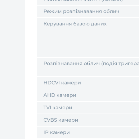
Режим розпізнавання облич
Керування базою даних
Розпізнавання облич (подія тригера
HDCVI камери
AHD камери
TVI камери
CVBS камери
IP камери