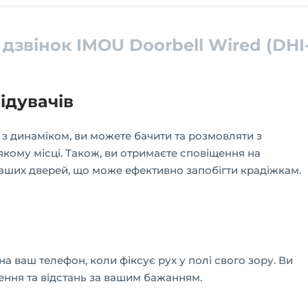
дзвінок IMOU Doorbell Wired (DHI
ідувачів
 з динаміком, ви можете бачити та розмовляти з
-якому місці. Також, ви отримаєте сповіщення на
ваших дверей, що може ефективно запобігти крадіжкам.
 ваш телефон, коли фіксує рух у полі свого зору. Ви
ення та відстань за вашим бажанням.