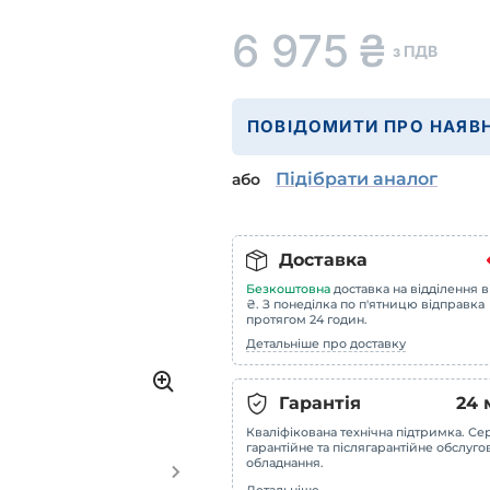
6 975
₴
з ПДВ
ПОВІДОМИТИ ПРО НАЯВН
Підібрати аналог
або
Доставка
Безкоштовна
доставка на відділення в
₴. З понеділка по п'ятницю відправка
протягом 24 годин.
Детальніше про доставку
Гарантія
24
Кваліфікована технічна підтримка. Сер
гарантійне та післягарантійне обслуг
обладнання.