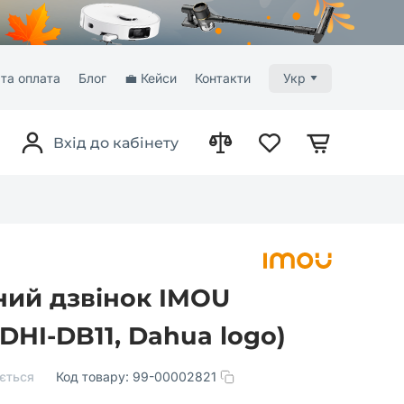
та оплата
Блог
💼 Кейси
Контакти
Укр
Вхід до кабінету
ний дзвінок IMOU
(DHI-DB11, Dahua logo)
ється
Код товару:
99-00002821