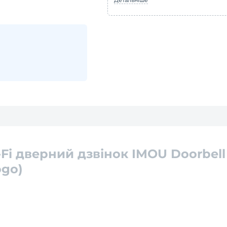
Детальніше
Fi дверний дзвінок IMOU Doorbell
ogo)