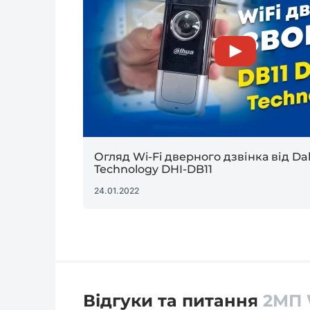
Огляд Wi-Fi дверного дзвінка від D
Technology DHI-DB11
24.01.2022
Відгуки та питання
2МП 