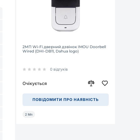
2МП Wi-Fi дверний дзвінок IMOU Doorbell
Wired (DHI-DB11, Dahua logo)
0 відгуків
Очікується
ПОВІДОМИТИ ПРО НАЯВНІСТЬ
2 Мп