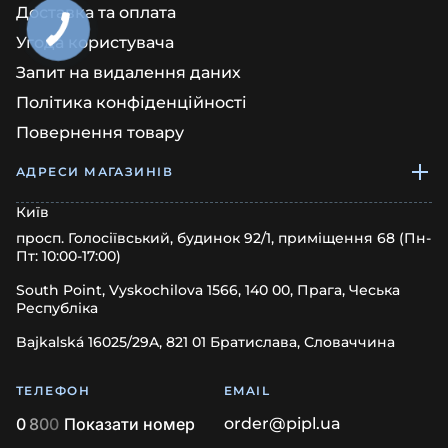
Доставка та оплата
Угода користувача
Запит на видалення даних
Політика конфіденційності
Повернення товару
АДРЕСИ МАГАЗИНІВ
Київ
просп. Голосіївський, будинок 92/1, приміщення 68 (Пн-
Пт: 10:00-17:00)
South Point, Vyskochilova 1566, 140 00, Прага, Чеська
Республіка
Bajkalská 16025/29A, 821 01 Братислава, Словаччина
ТЕЛЕФОН
EMAIL
0
8
0
0
Показати номер
order@pipl.ua