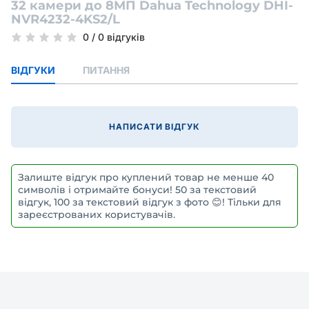
32 камери до 8МП Dahua Technology DHI-
NVR4232-4KS2/L
0
/
0 відгуків
ВІДГУКИ
ПИТАННЯ
НАПИСАТИ ВІДГУК
Залиште відгук про куплений товар не менше 40
символів і отримайте бонуси! 50 за текстовий
відгук, 100 за текстовий відгук з фото 😊! Тільки для
зареєстрованих користувачів.