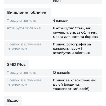
події
Виявлення обличчя
Продуктивність
4 канали
Атрибути обличчя
6 атрибутів: Стать, вік,
окуляри, вираз обличчя,
маска для рота та борода
Пошук зі штучним
Пошук фотографій за
інтелектом
каналом, часом і
атрибутами обличчя
SMD Plus
Продуктивність
12 каналів
Пошук зі штучним
Пошук за класифікацією
інтелектом
цілей (людина,
транспортний засіб)
Відео