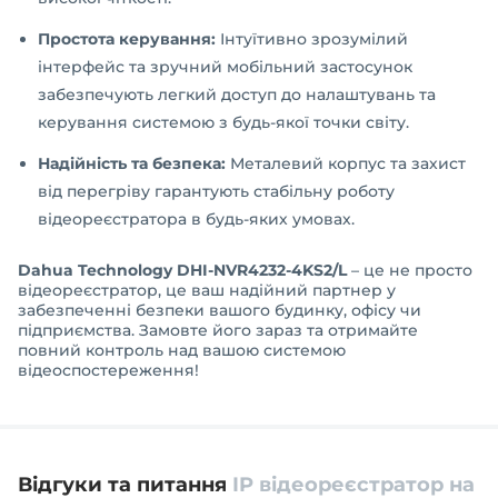
Простота керування:
Інтуїтивно зрозумілий
інтерфейс та зручний мобільний застосунок
забезпечують легкий доступ до налаштувань та
керування системою з будь-якої точки світу.
Надійність та безпека:
Металевий корпус та захист
від перегріву гарантують стабільну роботу
відеореєстратора в будь-яких умовах.
Dahua Technology DHI-NVR4232-4KS2/L
– це не просто
відеореєстратор, це ваш надійний партнер у
забезпеченні безпеки вашого будинку, офісу чи
підприємства. Замовте його зараз та отримайте
повний контроль над вашою системою
відеоспостереження!
Відгуки та питання
IP відеореєстратор на