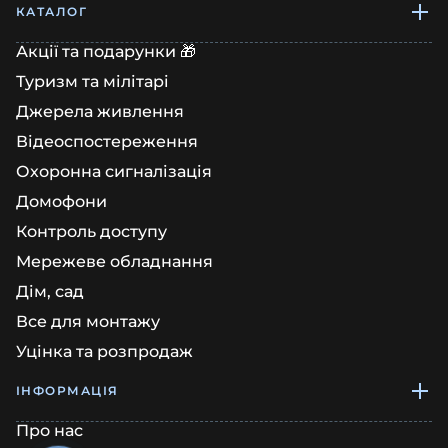
КАТАЛОГ
Акції та подарунки 🎁
Туризм та мілітарі
Джерела живлення
Відеоспостереження
Охоронна сигналізація
Домофони
Контроль доступу
Мережеве обладнання
Дім, сад
Все для монтажу
Уцінка та розпродаж
ІНФОРМАЦІЯ
Про нас