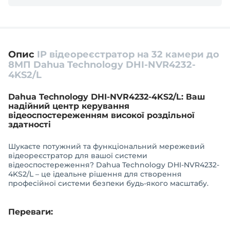
Опис
IP відеореєстратор на 32 камери до
8МП Dahua Technology DHI-NVR4232-
4KS2/L
Dahua Technology DHI-NVR4232-4KS2/L: Ваш
надійний центр керування
відеоспостереженням високої роздільної
здатності
Шукаєте потужний та функціональний мережевий
відеореєстратор для вашої системи
відеоспостереження? Dahua Technology DHI-NVR4232-
4KS2/L – це ідеальне рішення для створення
професійної системи безпеки будь-якого масштабу.
Переваги: