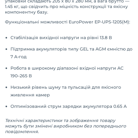
упаковки складають 205 x 80 x 280 мм, а вага брутто —
1.45 кг, що свідчить про міцність конструкції та якісну
компонентну базу.
Функціональні можливості EuroPower EP-UPS-1205(M):
Стабілізація вихідної напруги на рівні 13.8 В
Підтримка акумуляторів типу GEL та AGM ємністю до
7 А•год
Робота в широкому діапазоні вхідної напруги AC
190–265 В
Низький рівень шуму та пульсацій для якісного
живлення камер
Оптимізований струм зарядки акумулятора 0.65 А
Технічні характеристики та зображення товару
можуть бути змінені виробником без попереднього
повідомлення.