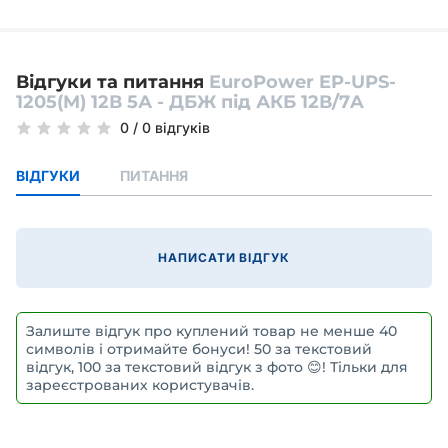
Відгуки та питання
EuroPower EP-UPS-
1205(M) 12В 5А - ДБЖ під АКБ 12В/7A
0
/
0 відгуків
ВІДГУКИ
ПИТАННЯ
НАПИСАТИ ВІДГУК
Залиште відгук про куплений товар не менше 40
символів і отримайте бонуси! 50 за текстовий
відгук, 100 за текстовий відгук з фото 😊! Тільки для
зареєстрованих користувачів.