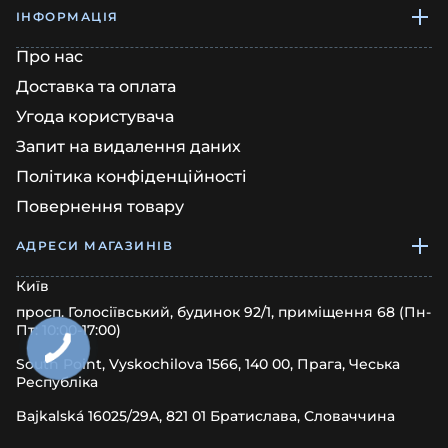
ІНФОРМАЦІЯ
Про нас
Доставка та оплата
Угода користувача
Запит на видалення даних
Політика конфіденційності
Повернення товару
АДРЕСИ МАГАЗИНІВ
Київ
просп. Голосіївський, будинок 92/1, приміщення 68 (Пн-
Пт: 10:00-17:00)
South Point, Vyskochilova 1566, 140 00, Прага, Чеська
Республіка
Bajkalská 16025/29A, 821 01 Братислава, Словаччина