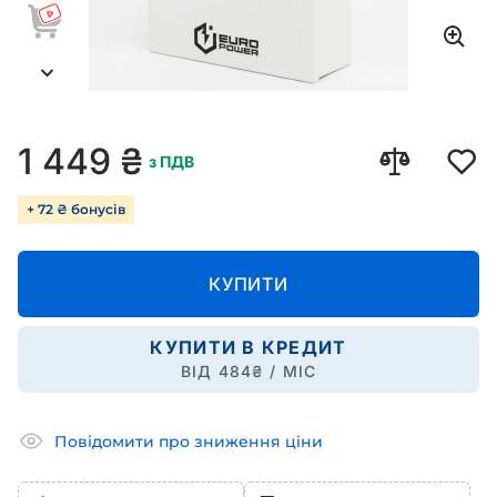
1 449
₴
з ПДВ
+ 72 ₴ бонусів
КУПИТИ
КУПИТИ В КРЕДИТ
ВІД
484
₴ / МІС
Повідомити про зниження ціни