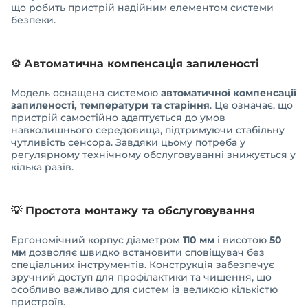
що робить пристрій надійним елементом системи
безпеки.
⚙️ Автоматична компенсація запиленості
Модель оснащена системою
автоматичної компенсації
запиленості, температури та старіння
. Це означає, що
пристрій самостійно адаптується до умов
навколишнього середовища, підтримуючи стабільну
чутливість сенсора. Завдяки цьому потреба у
регулярному технічному обслуговуванні знижується у
кілька разів.
💡 Простота монтажу та обслуговування
Ергономічний корпус діаметром
110 мм
і висотою
50
мм
дозволяє швидко встановити сповіщувач без
спеціальних інструментів. Конструкція забезпечує
зручний доступ для профілактики та чищення, що
особливо важливо для систем із великою кількістю
пристроїв.