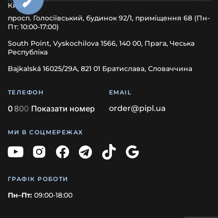
Київ
просп. Голосіївський, будинок 92/1, приміщення 68 (Пн-
Пт: 10:00-17:00)
South Point, Vyskochilova 1566, 140 00, Прага, Чеська
Республіка
Bajkalská 16025/29A, 821 01 Братислава, Словаччина
ТЕЛЕФОН
EMAIL
0
8
0
0
Показати номер
order@pipl.ua
МИ В СОЦМЕРЕЖАХ
ГРАФІК РОБОТИ
Пн–Пт:
09:00-18:00