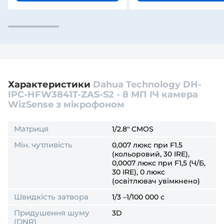
Характеристики
Dahua Technology DH-
IPC-HFW3841T-ZAS-S2 - 8 МП ІЧ камера
WizSense з мікрофоном
Матриця
1/2.8" CMOS
Мін. чутливість
0,007 люкс при F1.5
(кольоровий, 30 IRE),
0,0007 люкс при F1,5 (Ч/Б,
30 IRE), 0 люкс
(освітлювач увімкнено)
Швидкість затвора
1/3 –1/100 000 с
Придушення шуму
3D
(DNR)