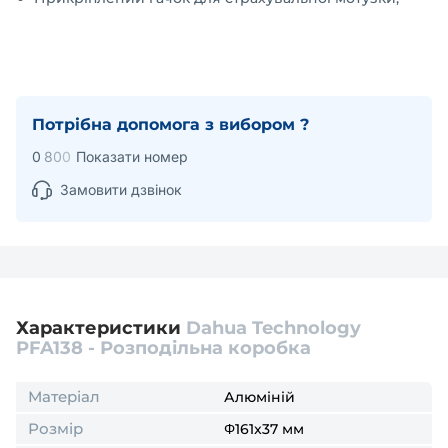
Потрібна допомога з вибором ?
0
8
0
0
Показати номер
Замовити дзвінок
Характеристики
Dahua Technology
PFA138 - Розподільна коробка
Матеріал
Алюміній
Розмір
Φ161x37 мм