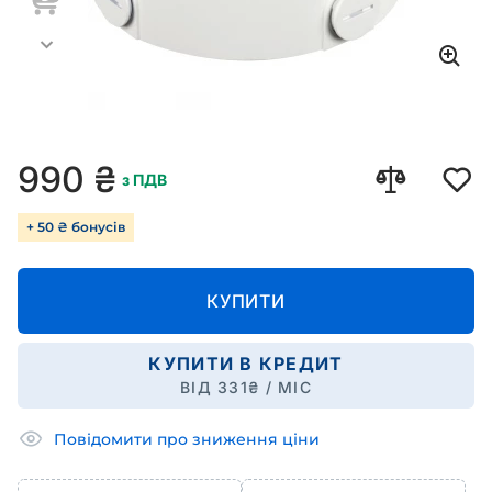
990
₴
з ПДВ
+ 50 ₴ бонусів
КУПИТИ
КУПИТИ В КРЕДИТ
ВІД
331
₴ / МІС
Повідомити про зниження ціни