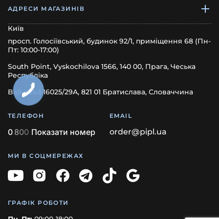
АДРЕСИ МАГАЗИНІВ
Київ
просп. Голосіївський, будинок 92/1, приміщення 68 (Пн-
Пт: 10:00-17:00)
South Point, Vyskochilova 1566, 140 00, Прага, Чеська
Республіка
Bajkalská 16025/29A, 821 01 Братислава, Словаччина
ТЕЛЕФОН
EMAIL
0
8
0
0
Показати номер
order@pipl.ua
МИ В СОЦМЕРЕЖАХ
ГРАФІК РОБОТИ
Пн–Пт:
09:00-18:00