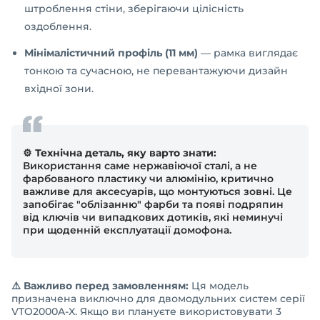
штроблення стіни, зберігаючи цілісність
оздоблення.
Мінімалістичний профіль (11 мм)
— рамка виглядає
тонкою та сучасною, не перевантажуючи дизайн
вхідної зони.
⚙️ Технічна деталь, яку варто знати:
Використання саме нержавіючої сталі, а не
фарбованого пластику чи алюмінію, критично
важливе для аксесуарів, що монтуються зовні. Це
запобігає "облізанню" фарби та появі подряпин
від ключів чи випадкових дотиків, які неминучі
при щоденній експлуатації домофона.
⚠️ Важливо перед замовленням:
Ця модель
призначена виключно для двомодульних систем серії
VTO2000A-X. Якщо ви плануєте використовувати 3