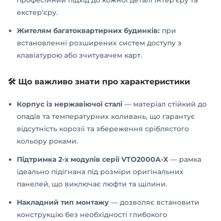
екстер'єру.
Жителям багатоквартирних будинків:
при
встановленні розширених систем доступу з
клавіатурою або зчитувачем карт.
🛠️ Що важливо знати про характеристики
Корпус із нержавіючої сталі
— матеріал стійкий до
опадів та температурних коливань, що гарантує
відсутність корозії та збереження сріблястого
кольору роками.
Підтримка 2-х модулів серії VTO2000A-X
— рамка
ідеально підігнана під розміри оригінальних
панелей, що виключає люфти та щілини.
Накладний тип монтажу
— дозволяє встановити
конструкцію без необхідності глибокого