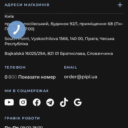
АДРЕСИ МАГАЗИНІВ
Київ
просп. Голосіївський, будинок 92/1, приміщення 68 (Пн-
Пт: 10:00-17:00)
South Point, Vyskochilova 1566, 140 00, Прага, Чеська
Республіка
Bajkalská 16025/29A, 821 01 Братислава, Словаччина
ТЕЛЕФОН
EMAIL
0
8
0
0
Показати номер
order@pipl.ua
МИ В СОЦМЕРЕЖАХ
ГРАФІК РОБОТИ
Пн–Пт:
09:00-18:00