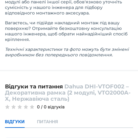
модулі або панелі іншої серії, обов'язково уточніть
сумісність у нашого інженера для підбору
відповідного монтажного аксесуара.
Вагаєтесь, чи підійде накладний монтаж під вашу
поверхню? Отримайте безкоштовну консультацію
нашого інженера, щоб обрати найнадійніший спосіб
кріплення.
Технічні характеристики та фото можуть бути змінені
виробником без попереднього повідомлення.
Відгуки та питання
Dahua DHI-VTOF002 –
Декоративна рамка (2 модулі, VTO2000A-
X, Нержавіюча сталь)
0
/
0 відгуків
ВІДГУКИ
ПИТАННЯ