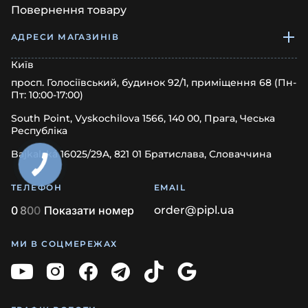
Повернення товару
АДРЕСИ МАГАЗИНІВ
Київ
просп. Голосіївський, будинок 92/1, приміщення 68 (Пн-
Пт: 10:00-17:00)
South Point, Vyskochilova 1566, 140 00, Прага, Чеська
Республіка
Bajkalská 16025/29A, 821 01 Братислава, Словаччина
ТЕЛЕФОН
EMAIL
0
8
0
0
Показати номер
order@pipl.ua
МИ В СОЦМЕРЕЖАХ