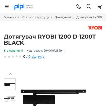
Головна
Контроль доступу
Дотягувачі
Дотягувач RYOBI 12
Дотягувач RYOBI 1200 D-1200T
BLACK
Є в наявності
Код товару:
99-00012859
0 /
0 відгуків