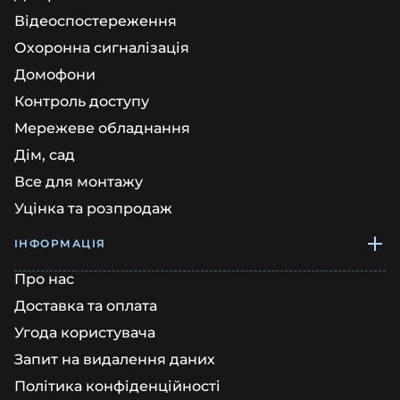
Відеоспостереження
Охоронна сигналізація
Домофони
Контроль доступу
Мережеве обладнання
Дім, сад
Все для монтажу
Уцінка та розпродаж
ІНФОРМАЦІЯ
Про нас
Доставка та оплата
Угода користувача
Запит на видалення даних
Політика конфіденційності