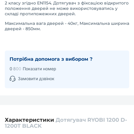
2 класу згідно EN1154. Дотягувач з фіксацією відкритого
положення дверей не може використовуватись у
складі протипожежних дверей.
Максимальна вага дверей - 40кг, Максимальна ширина
дверей - 850мм.
Потрібна допомога з вибором ?
0
8
0
0
Показати номер
Замовити дзвінок
Характеристики
Дотягувач RYOBI 1200 D-
1200T BLACK