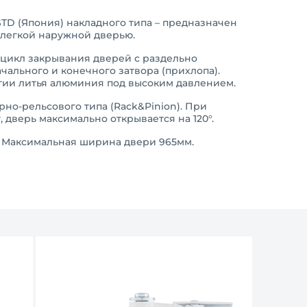
TD (Япония) накладного типа – предназначен
 легкой наружной дверью.
 цикл закрывания дверей с раздельно
ального и конечного затвора (прихлопа).
гии литья алюминия под высоким давлением.
но-рельсового типа (Rack&Pinion). При
, дверь максимально открывается на 120°.
. Максимальная ширина двери 965мм.