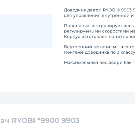
Доводчик двери RYOBI® 9903 S
для управления внутренней и
Полностью контролирует весь
регулируемыми скоростями нач
Корпус изготовлен по техноло
Внутренний механизм – шестер
монтаже доводчика по 3 классу
Максимальный вес двери 65кг
ач RYOBI *9900 9903