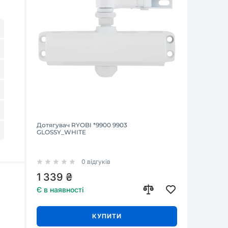
Дотягувач RYOBI *9900 9903
GLOSSY_WHITE
0 відгуків
1 339 ₴
Є в наявності
КУПИТИ