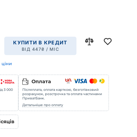
КУПИТИ В КРЕДИТ
ВІД
447
₴ / МІС
 ціни
Оплата
ід 3 000
Післяплата, оплата карткою, безготівковий
розрахунок, розстрочка та оплата частинами
ПриватБанк.
Детальніше про оплату
ісяців