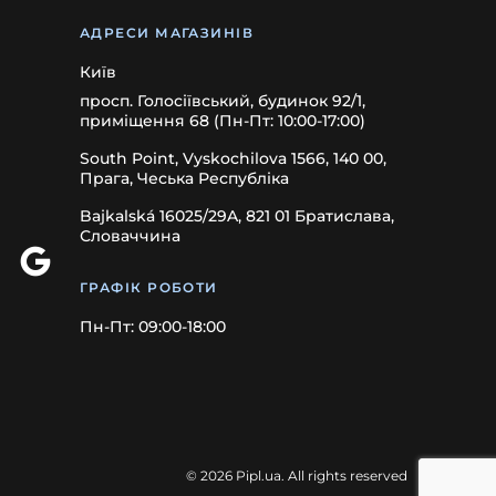
АДРЕСИ МАГАЗИНІВ
Київ
просп. Голосіївський, будинок 92/1,
приміщення 68 (Пн-Пт: 10:00-17:00)
South Point, Vyskochilova 1566, 140 00,
Прага, Чеська Республіка
Bajkalská 16025/29A, 821 01 Братислава,
Словаччина
ГРАФІК РОБОТИ
Пн-Пт: 09:00-18:00
© 2026 Pipl.ua. All rights reserved