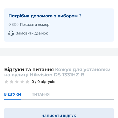
Потрібна допомога з вибором ?
0
8
0
0
Показати номер
Замовити дзвінок
Відгуки та питання
Кожух для установки
на вулиці Hikvision DS-1331HZ-B
0
/
0 відгуків
ВІДГУКИ
ПИТАННЯ
НАПИСАТИ ВІДГУК