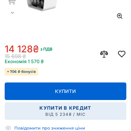
14 128
₴
з ПДВ
15 698
₴
Економія
1 570
₴
+ 706 ₴ бонусів
КУПИТИ
КУПИТИ В КРЕДИТ
ВІД
5 234
₴ / МІС
Повідомити про зниження ціни