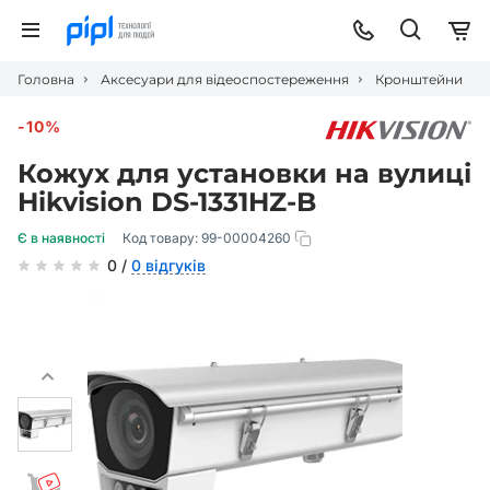
Головна
Аксесуари для відеоспостереження
Кронштейни
-10%
Кожух для установки на вулиці
Hikvision DS-1331HZ-B
Є в наявності
Код товару:
99-00004260
0 /
0 відгуків