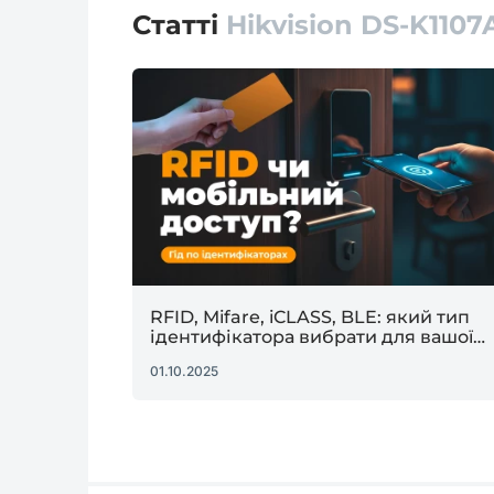
Статті
Hikvision DS-K110
RFID, Mifare, iCLASS, BLE: який тип
ідентифікатора вибрати для вашої
системи доступу?
01.10.2025