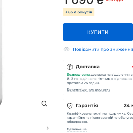
+ 85 ₴ бонусів
КУПИТИ
Повідомити про зниження
Доставка
Безкоштовна
доставка на відділення в
₴. З понеділка по п'ятницю відправка
протягом 24 годин.
Детальніше про доставку
Гарантія
24
Кваліфікована технічна підтримка. Сер
гарантійне та післягарантійне обслуг
обладнання.
Детальніше