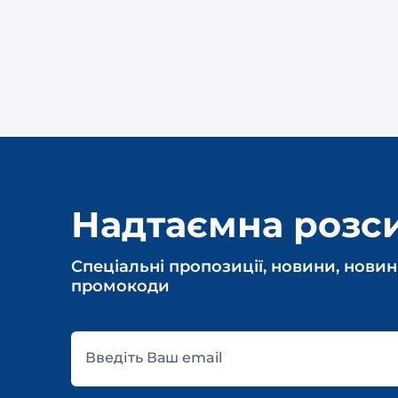
Надтаємна розс
Спеціальні пропозиції, новини, новин
промокоди
Введіть Ваш email