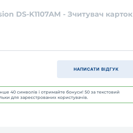
sion DS-K1107AM - Зчитувач карток
НАПИСАТИ ВІДГУК
нше 40 символів і отримайте бонуси! 50 за текстовий
 Тільки для зареєстрованих користувачів.