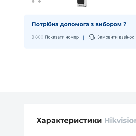
Потрібна допомога з вибором ?
0
8
0
0
Показати номер
Замовити дзвінок
Характеристики
Hikvisi