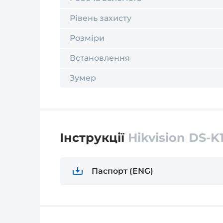
Рівень захисту
Розміри
Встановлення
Зумер
Інструкції
Hikvision DS-K
Паспорт (ENG)