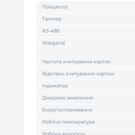
Процесор
Тампер
RS-485
Wiegand
Частота зчитування карток
Відстань зчитування картки
Індикатор
Джерело живлення
Енергоспоживання
Робоча температура
Робоча вологість