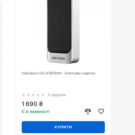
Hikvision DS-K1107AM - Зчитувач карток
0 відгуків
1 690 ₴
Є в наявності
КУПИТИ