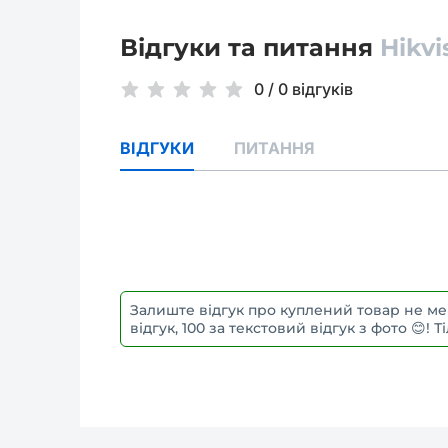
Відгуки та питання
Hikvi
0
/
0 відгуків
ВІДГУКИ
ПИТАННЯ
Залиште відгук про куплений товар не ме
відгук, 100 за текстовий відгук з фото 😊!