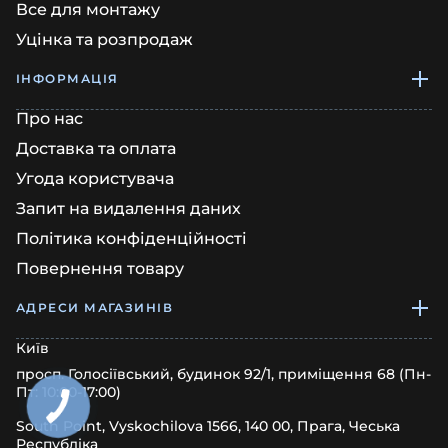
Все для монтажу
Уцінка та розпродаж
ІНФОРМАЦІЯ
Про нас
Доставка та оплата
Угода користувача
Запит на видалення даних
Політика конфіденційності
Повернення товару
АДРЕСИ МАГАЗИНІВ
Київ
просп. Голосіївський, будинок 92/1, приміщення 68 (Пн-
Пт: 10:00-17:00)
South Point, Vyskochilova 1566, 140 00, Прага, Чеська
Республіка