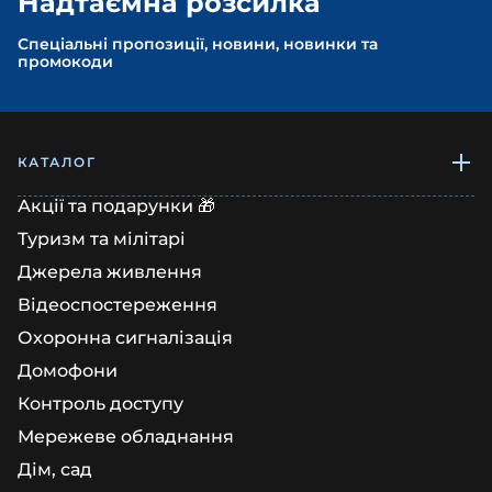
Надтаємна розсилка
Спеціальні пропозиції, новини, новинки та
промокоди
КАТАЛОГ
Акції та подарунки 🎁
Туризм та мілітарі
Джерела живлення
Відеоспостереження
Охоронна сигналізація
Домофони
Контроль доступу
Мережеве обладнання
Дім, сад