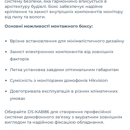
систему безпеки, яка гармонійно вписується в
архітектуру будівлі. Бокс забезпечує надійне
кріплення та захист внутрішніх компонентів монітору
від пилу та вологи.
Основні можливості монтажного боксу:
Врізне встановлення для мінімалістичного дизайну
Захист електронних компонентів від зовнішніх
факторів
Легка установка завдяки оптимальним габаритам
Сумісність з моніторами домофонів Hikvision
Довготривала експлуатація в різних кліматичних
умовах
Обирайте DS-KAB86 для створення професійної
системи домофонного зв'язку з акуратним зовнішнім
виглядом та надійною фіксацією обладнання.