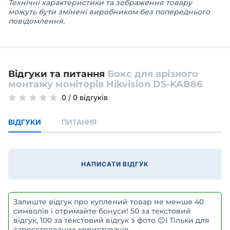
Технічні характеристики та зображення товару
можуть бути змінені виробником без попереднього
повідомлення.
Відгуки та питання
Бокс для врізного
монтажу моніторів Hikvision DS-KAB86
0
/
0 відгуків
ВІДГУКИ
ПИТАННЯ
НАПИСАТИ ВІДГУК
Залиште відгук про куплений товар не менше 40
символів і отримайте бонуси! 50 за текстовий
відгук, 100 за текстовий відгук з фото 😊! Тільки для
зареєстрованих користувачів.