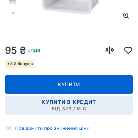
95
₴
з ПДВ
+ 5 ₴ бонусів
КУПИТИ
КУПИТИ В КРЕДИТ
ВІД
32
₴ / МІС
Повідомити про зниження ціни