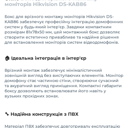
моніторів Hikvision DS-KAB86
Бокс для врізного монтажу моніторів Hikvision DS-
KAB86 забезпечує професійну інтеграцію домофонних
систем у будь-який інтер'єр. Завдяки компактним
розмірам 81х78х50 мм, цей монтажний бокс дозволяє
створити естетично привабливе та надійне рішення
для встановлення моніторів систем відеодомофонів.
🏠 Ідеальна інтеграція в інтер'єр
Врізний монтаж забезпечує мінімалістичний
зовнішній вигляд без виступаючих елементів. Монітор
домофону стає частиною стіни, створюючи сучасний
та акуратний вигляд приміщення. Компактні габарити
боксу дозволяють встановлювати його навіть у
вузьких прохідних зонах.
🔧 Надійна конструкція з ПВХ
Матеріал ПВХ забезпечує довготривалу експлуатацію