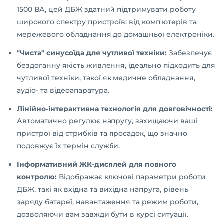
1500 ВА, цей ДБЖ здатний підтримувати роботу
широкого спектру пристроїв: від комп'ютерів та
мережевого обладнання до домашньої електроніки.
"Чиста" синусоїда для чутливої техніки:
Забезпечує
бездоганну якість живлення, ідеально підходить для
чутливої техніки, такої як медичне обладнання,
аудіо- та відеоапаратура.
Лінійно-інтерактивна технологія для довговічності:
Автоматично регулює напругу, захищаючи ваші
пристрої від стрибків та просадок, що значно
подовжує їх термін служби.
Інформативний ЖК-дисплей для повного
контролю:
Відображає ключові параметри роботи
ДБЖ, такі як вхідна та вихідна напруга, рівень
заряду батареї, навантаження та режим роботи,
дозволяючи вам завжди бути в курсі ситуації.