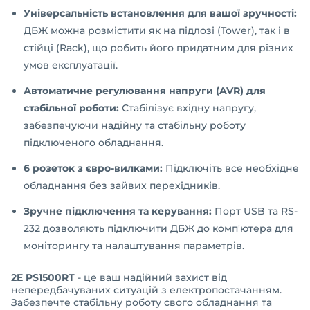
Універсальність встановлення для вашої зручності:
ДБЖ можна розмістити як на підлозі (Tower), так і в
стійці (Rack), що робить його придатним для різних
умов експлуатації.
Автоматичне регулювання напруги (AVR) для
стабільної роботи:
Стабілізує вхідну напругу,
забезпечуючи надійну та стабільну роботу
підключеного обладнання.
6 розеток з євро-вилками:
Підключіть все необхідне
обладнання без зайвих перехідників.
Зручне підключення та керування:
Порт USB та RS-
232 дозволяють підключити ДБЖ до комп'ютера для
моніторингу та налаштування параметрів.
2E PS1500RT
- це ваш надійний захист від
непередбачуваних ситуацій з електропостачанням.
Забезпечте стабільну роботу свого обладнання та