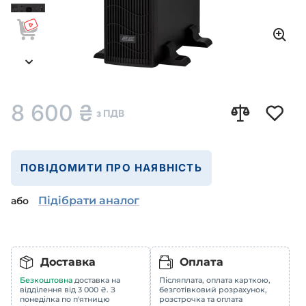
8 600
₴
з ПДВ
ПОВІДОМИТИ ПРО НАЯВНІСТЬ
Підібрати аналог
або
Доставка
Оплата
Безкоштовна
доставка на
Післяплата, оплата карткою,
відділення від 3 000 ₴. З
безготівковий розрахунок,
понеділка по п'ятницю
розстрочка та оплата