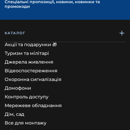
Спеціальні пропозиції, новини, новинки та
промокоди
КАТАЛОГ
Акції та подарунки 🎁
Туризм та мілітарі
Джерела живлення
Відеоспостереження
Охоронна сигналізація
Домофони
Контроль доступу
Мережеве обладнання
Дім, сад
Все для монтажу