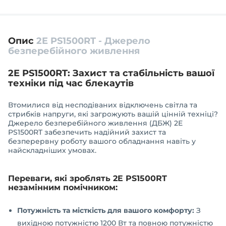
Опис
2E PS1500RT - Джерело
безперебійного живлення
2E PS1500RT: Захист та стабільність вашої
техніки під час блекаутів
Втомилися від несподіваних відключень світла та
стрибків напруги, які загрожують вашій цінній техніці?
Джерело безперебійного живлення (ДБЖ) 2E
PS1500RT забезпечить надійний захист та
безперервну роботу вашого обладнання навіть у
найскладніших умовах.
Переваги, які зроблять 2E PS1500RT
незамінним помічником:
Потужність та місткість для вашого комфорту:
З
вихідною потужністю 1200 Вт та повною потужністю