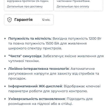
відправка протягом 24 годин.
частинами ПриватБанк.
Детальніше про доставку
Детальніше про оплату
Гарантія
12
міс.
Потужність та місткість
: Вихідна потужність 1200 Вт
та повна потужність 1500 ВА для живлення
широкого спектру пристроїв.
"Чиста" синусоїда
: Забезпечує якісне живлення для
чутливої техніки.
Лінійно-інтерактивна технологія
: Автоматичне
регулювання напруги для захисту від стрибків та
просадок.
Інформативний ЖК-дисплей
: Відображає ключові
параметри роботи для зручного контролю.
Універсальність встановлення
: Підходить для
розміщення на підлозі або в стійці.