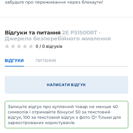
забудьте про переживання через блекаути!
Відгуки та питання
2E PS1500RT -
Джерело безперебійного живлення
0
/
0 відгуків
ВІДГУКИ
ПИТАННЯ
НАПИСАТИ ВІДГУК
Залиште відгук про куплений товар не менше 40
символів і отримайте бонуси! 50 за текстовий
відгук, 100 за текстовий відгук з фото 😊! Тільки для
зареєстрованих користувачів.