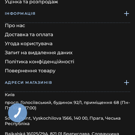
Уцінка та розпродаж
ІНФОРМАЦІЯ
Про нас
Доставка та оплата
Угода користувача
Запит на видалення даних
Політика конфіденційності
Повернення товару
АДРЕСИ МАГАЗИНІВ
Київ
просп. Голосіївський, будинок 92/1, приміщення 68 (Пн-
Пт: 10:00-17:00)
South Point, Vyskochilova 1566, 140 00, Прага, Чеська
Республіка
Bajkalská 16025/29A, 821 01 Братислава, Словаччина