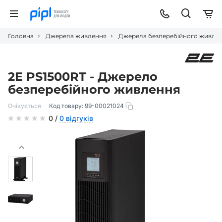
Головна
Джерела живлення
Джерела безперебійного живле
2E PS1500RT - Джерело
безперебійного живлення
Очікується
Код товару:
99-00021024
0 /
0 відгуків