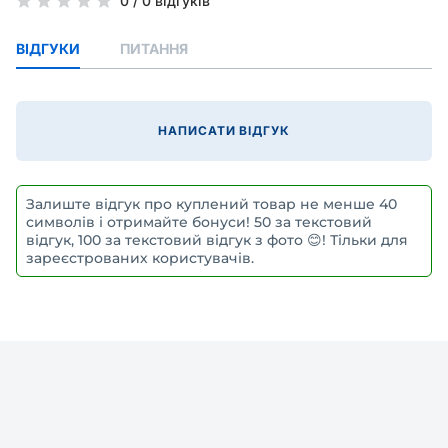
0
/
0 відгуків
ВІДГУКИ
ПИТАННЯ
НАПИСАТИ ВІДГУК
Залиште відгук про куплений товар не менше 40
символів і отримайте бонуси! 50 за текстовий
відгук, 100 за текстовий відгук з фото 😊! Тільки для
зареєстрованих користувачів.