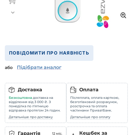
ПОВІДОМИТИ ПРО НАЯВНІСТЬ
Підібрати аналог
або
Доставка
Оплата
Безкоштовна
доставка на
Післяплата, оплата карткою,
відділення від 3 000 ₴. З
безготівковий розрахунок,
понеділка по п'ятницю
розстрочка та оплата
відправка протягом 24 годин.
частинами ПриватБанк.
Детальніше про доставку
Детальніше про оплату
Кешбек за
Гарантія
12
міс.