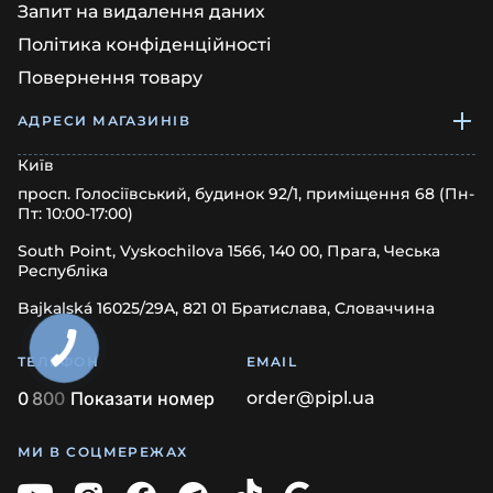
Запит на видалення даних
Політика конфіденційності
Повернення товару
АДРЕСИ МАГАЗИНІВ
Київ
просп. Голосіївський, будинок 92/1, приміщення 68 (Пн-
Пт: 10:00-17:00)
South Point, Vyskochilova 1566, 140 00, Прага, Чеська
Республіка
Bajkalská 16025/29A, 821 01 Братислава, Словаччина
ТЕЛЕФОН
EMAIL
0
8
0
0
Показати номер
order@pipl.ua
МИ В СОЦМЕРЕЖАХ