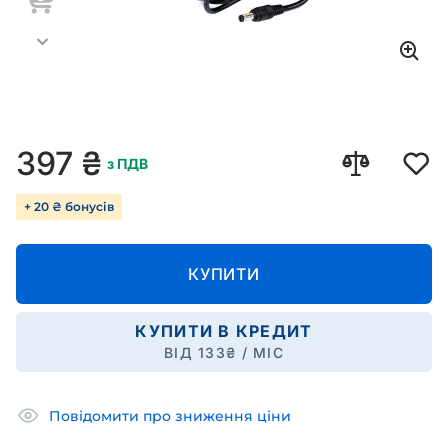
397
₴
з ПДВ
+ 20 ₴ бонусів
КУПИТИ
КУПИТИ В КРЕДИТ
ВІД
133
₴ / МІС
Повідомити про зниження ціни