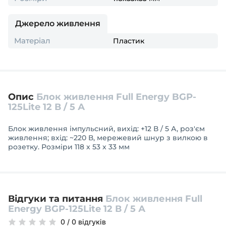
Джерело живлення
Матеріал
Пластик
Опис
Блок живлення Full Energy BGP-
125Lite 12 В / 5 А
Блок живлення імпульсний, вихід: +12 В / 5 А, роз'єм
живлення; вхід: ~220 В, мережевий шнур з вилкою в
розетку. Розміри 118 x 53 x 33 мм
Відгуки та питання
Блок живлення Full
Energy BGP-125Lite 12 В / 5 А
0
/
0 відгуків