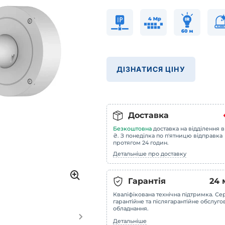
ДІЗНАТИСЯ ЦІНУ
Доставка
Безкоштовна
доставка на відділення в
₴. З понеділка по п'ятницю відправка
протягом 24 годин.
Детальніше про доставку
Гарантія
24
Кваліфікована технічна підтримка. Сер
гарантійне та післягарантійне обслуг
обладнання.
Детальніше