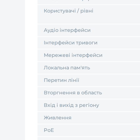
Користувачі / рівні
Аудіо інтерфейси
Інтерфейси тривоги
Мережеві інтерфейси
Локальна пам'ять
Перетин лінії
Вторгнення в область
Вхід і вихід з регіону
Живлення
PoE