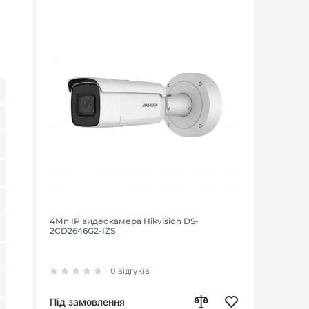
4Мп IP видеокамера Hikvision DS-
2CD2646G2-IZS
0 відгуків
Під замовлення