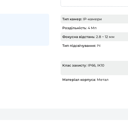
Тип камер
: IP-камери
Роздільність
: 4 Мп
Фокусна відстань
: 2.8 ~ 12 мм
Тип підсвічування
: ІЧ
Клас захисту
: IP66, IK10
Матеріал корпуса
: Метал