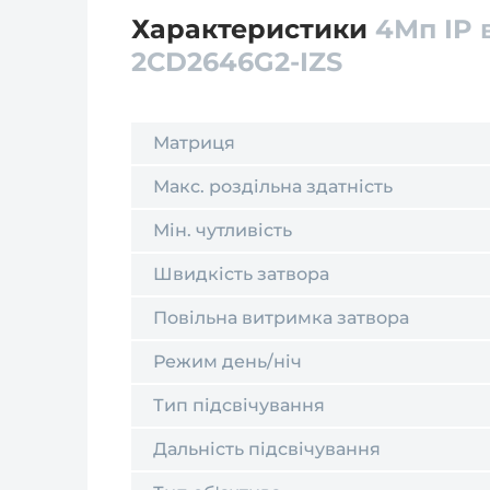
Характеристики
4Мп IP 
2CD2646G2-IZS
Матриця
Макс. роздільна здатність
Мін. чутливість
Швидкість затвора
Повільна витримка затвора
Режим день/ніч
Тип підсвічування
Дальність підсвічування