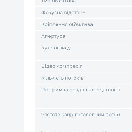
Тип об'єктива
Фокусна відстань
Кріплення об'єктива
Апертура
Кути огляду
Відео компресія
Кількість потоків
Підтримка роздільної здатності
Частота кадрів (головний потік)