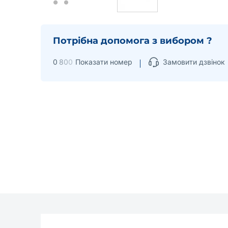
Потрібна допомога з вибором ?
0
8
0
0
Показати номер
Замовити дзвінок