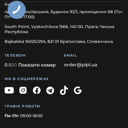
Київ
просп. Голосіївський, будинок 92/1, приміщення 68 (Пн-
Пт: 10:00-17:00)
South Point, Vyskochilova 1566, 140 00, Прага, Чеська
Республіка
Bajkalská 16025/29A, 821 01 Братислава, Словаччина
ТЕЛЕФОН
EMAIL
0
8
0
0
Показати номер
order@pipl.ua
МИ В СОЦМЕРЕЖАХ
ГРАФІК РОБОТИ
Пн–Пт:
09:00-18:00