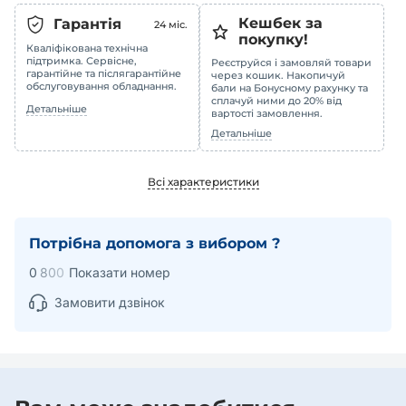
Кешбек за
Гарантія
24
міс.
покупку!
Кваліфікована технічна
підтримка. Сервісне,
Реєструйся і замовляй товари
гарантійне та післягарантійне
через кошик. Накопичуй
обслуговування обладнання.
бали на Бонусному рахунку та
сплачуй ними до 20% від
Детальніше
вартості замовлення.
Детальніше
Всі характеристики
Потрібна допомога з вибором ?
0
8
0
0
Показати номер
Замовити дзвінок