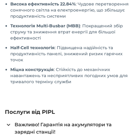
Висока ефективність 22.84%
: Чудове перетворення
сонячного світла на електроенергію, що збільшує
продуктивність системи
Технологія Multi-Busbar (MBB)
: Покращений збір
струму та зниження втрат енергії для більшої
ефективності
Half-Cell технологія
: Підвищена надійність та
продуктивність панелі, знижений ризик гарячих
точок
Міцна конструкція
: Стійкість до механічних
навантажень та несприятливих погодних умов для
тривалого терміну служби
Послуги від PIPL
Важливо! Гарантія на акумулятори та
зарядні станції!