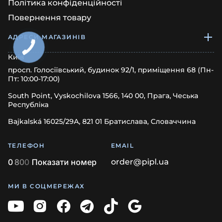
Політика конфіденційності
Повернення товару
АДРЕСИ МАГАЗИНІВ
Київ
просп. Голосіївський, будинок 92/1, приміщення 68 (Пн-
Пт: 10:00-17:00)
South Point, Vyskochilova 1566, 140 00, Прага, Чеська
Республіка
Bajkalská 16025/29A, 821 01 Братислава, Словаччина
ТЕЛЕФОН
EMAIL
0
8
0
0
Показати номер
order@pipl.ua
МИ В СОЦМЕРЕЖАХ