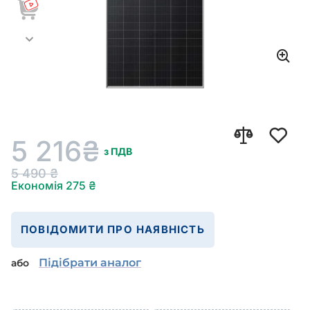
5 216
₴
з ПДВ
5 490
₴
Економія
275
₴
ПОВІДОМИТИ ПРО НАЯВНІСТЬ
Підібрати аналог
або