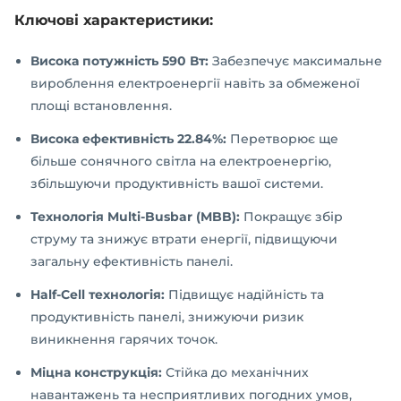
Ключові характеристики:
Висока потужність 590 Вт:
Забезпечує максимальне
вироблення електроенергії навіть за обмеженої
площі встановлення.
Висока ефективність 22.84%:
Перетворює ще
більше сонячного світла на електроенергію,
збільшуючи продуктивність вашої системи.
Технологія Multi-Busbar (MBB):
Покращує збір
струму та знижує втрати енергії, підвищуючи
загальну ефективність панелі.
Half-Cell технологія:
Підвищує надійність та
продуктивність панелі, знижуючи ризик
виникнення гарячих точок.
Міцна конструкція:
Стійка до механічних
навантажень та несприятливих погодних умов,