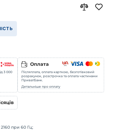
ІСТЬ
Оплата
ід 3 000
Післяплата, оплата карткою, безготівковий
розрахунок, розстрочка та оплата частинами
ПриватБанк.
Детальніше про оплату
ісяців
 2160 при 60 Гц;