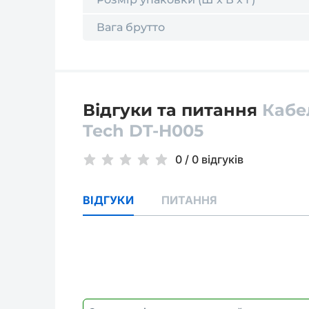
Вага брутто
Відгуки та питання
Кабе
Tech DT-H005
0
/
0 відгуків
ВІДГУКИ
ПИТАННЯ