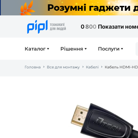
0
8
0
0
Показати ном
Каталог
Рішення
Послуги
Головна
Все для монтажу
Кабелі
Кабель HDMI-HDM