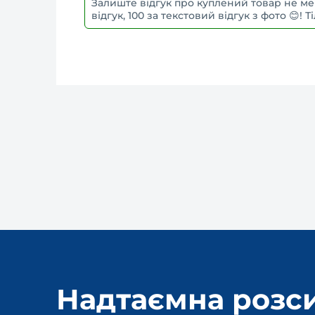
Залиште відгук про куплений товар не ме
відгук, 100 за текстовий відгук з фото 😊!
Надтаємна розс