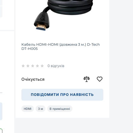
Кабель HDMI-HDMI (довжина 3 м.) D-Tech
DT-H005
0 відгуків
Очікується
ПОВІДОМИТИ ПРО НАЯВНІСТЬ
HDMI
3 м
В приміщенні