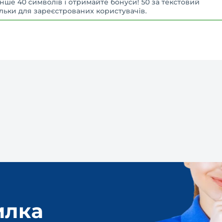
нше 40 символів і отримайте бонуси! 50 за текстовий
 Тільки для зареєстрованих користувачів.
илка