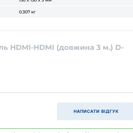
150 x 150 x 3 мм
0.307 кг
ль HDMI-HDMI (довжина 3 м.) D-
НАПИСАТИ ВІДГУК