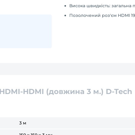
Висока швидкість: загальна пр
Позолочений роз'єм HDMI 19 
HDMI-HDMI (довжина 3 м.) D-Tech
3 м