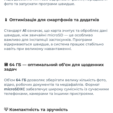
фото та запускати програми швидше.
📱 Оптимізація для смартфонів та додатків
Стандарт
A1
означає, що карта зчитує та обробляє дані
швидше, ніж звичайні microSD — це особливо
важливо для інсталяції застосунків. Програми
відкриваються швидше, а система працює стабільно
навіть при великому навантаженні.
💾 64 ГБ — оптимальний об’єм для щоденних
задач
Об’єм
64 ГБ
дозволяє зберігати велику кількість фото,
відео, робочих документів та медіафайлів. Формат
microSDXC
забезпечує широку сумісність із сучасними
телефонами, камерами та іншими пристроями.
💡 Компактність та зручність