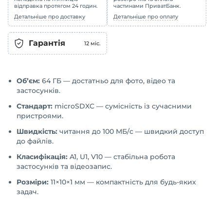
відправка протягом 24 годин.
частинами ПриватБанк.
Детальніше про доставку
Детальніше про оплату
Гарантія
12
міс.
Обʼєм:
64 ГБ — достатньо для фото, відео та
застосунків.
Стандарт:
microSDXC — сумісність із сучасними
пристроями.
Швидкість:
читання до 100 МБ/с — швидкий доступ
до файлів.
Класифікація:
A1, U1, V10 — стабільна робота
застосунків та відеозапис.
Розміри:
11×10×1 мм — компактність для будь-яких
задач.