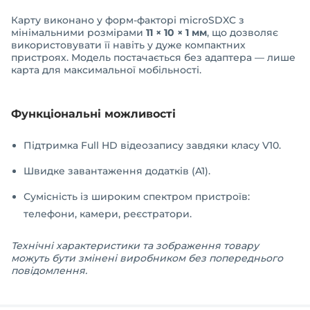
Карту виконано у форм-факторі microSDXC з
мінімальними розмірами
11 × 10 × 1 мм
, що дозволяє
використовувати її навіть у дуже компактних
пристроях. Модель постачається без адаптера — лише
карта для максимальної мобільності.
Функціональні можливості
Підтримка Full HD відеозапису завдяки класу V10.
Швидке завантаження додатків (A1).
Сумісність із широким спектром пристроїв:
телефони, камери, реєстратори.
Технічні характеристики та зображення товару
можуть бути змінені виробником без попереднього
повідомлення.