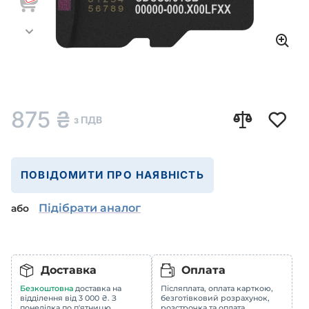
875
₴
з ПДВ
ПОВІДОМИТИ ПРО НАЯВНІСТЬ
Підібрати аналог
або
Доставка
Оплата
Безкоштовна
доставка на
Післяплата, оплата карткою,
відділення від 3 000 ₴. З
безготівковий розрахунок,
понеділка по п'ятницю
розстрочка та оплата