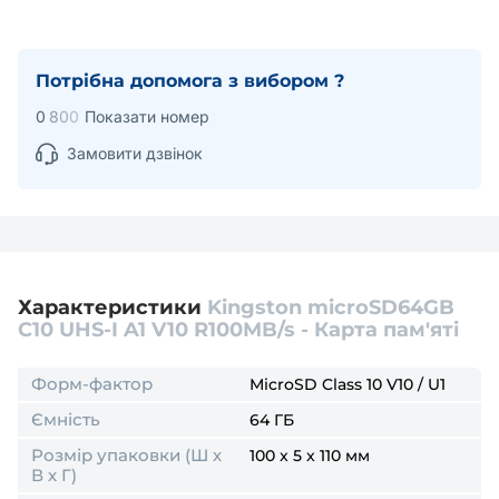
Потрібна допомога з вибором ?
0
8
0
0
Показати номер
Замовити дзвінок
Характеристики
Kingston microSD64GB
C10 UHS-I A1 V10 R100MB/s - Карта пам'яті
Форм-фактор
MicroSD Class 10 V10 / U1
Ємність
64 ГБ
Розмір упаковки (Ш х
100 x 5 x 110 мм
В х Г)