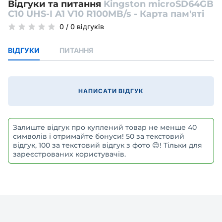
Відгуки та питання
Kingston microSD64GB
C10 UHS-I A1 V10 R100MB/s - Карта пам'яті
0
/
0 відгуків
ВІДГУКИ
ПИТАННЯ
НАПИСАТИ ВІДГУК
Залиште відгук про куплений товар не менше 40
символів і отримайте бонуси! 50 за текстовий
відгук, 100 за текстовий відгук з фото 😊! Тільки для
зареєстрованих користувачів.