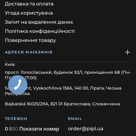
Доставка та оплата
Угода користувача
Запит на видалення даних
Політика конфіденційності
Повернення товару
АДРЕСИ МАГАЗИНІВ
Київ
просп. Голосіївський, будинок 92/1, приміщення 68 (Пн-
Пт: 10:00-17:00)
South Point, Vyskochilova 1566, 140 00, Прага, Чеська
Республіка
Bajkalská 16025/29A, 821 01 Братислава, Словаччина
ТЕЛЕФОН
EMAIL
0
8
0
0
Показати номер
order@pipl.ua