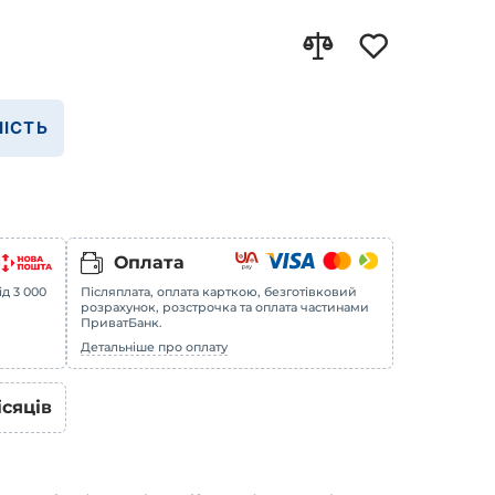
ІСТЬ
Оплата
ід 3 000
Післяплата, оплата карткою, безготівковий
розрахунок, розстрочка та оплата частинами
ПриватБанк.
Детальніше про оплату
ісяців