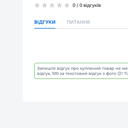
0
/
0 відгуків
ВІДГУКИ
ПИТАННЯ
Залиште відгук про куплений товар не ме
відгук, 100 за текстовий відгук з фото 😊!