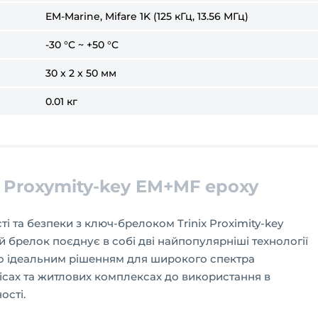
EM-Marine, Mifare 1K (125 кГц, 13.56 МГц)
-30 °C ~ +50 °C
30 x 2 x 50 мм
0.01 кг
 Proxymity-key EM+MF epoxy
і та безпеки з ключ-брелоком Trinix Proximity-key
 брелок поєднує в собі дві найпопулярніші технології
ого ідеальним рішенням для широкого спектра
фісах та житлових комплексах до використання в
ості.