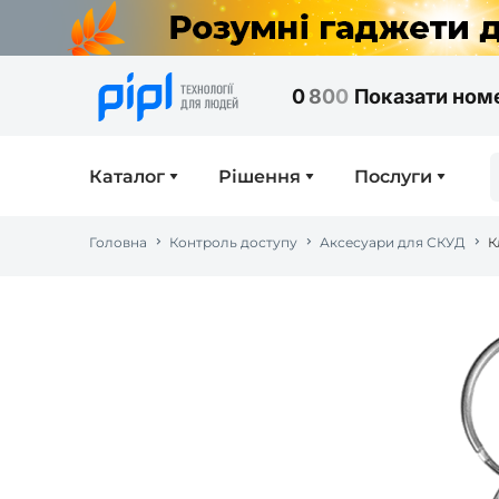
0
8
0
0
Показати ном
Каталог
Рішення
Послуги
Головна
Контроль доступу
Аксесуари для СКУД
К