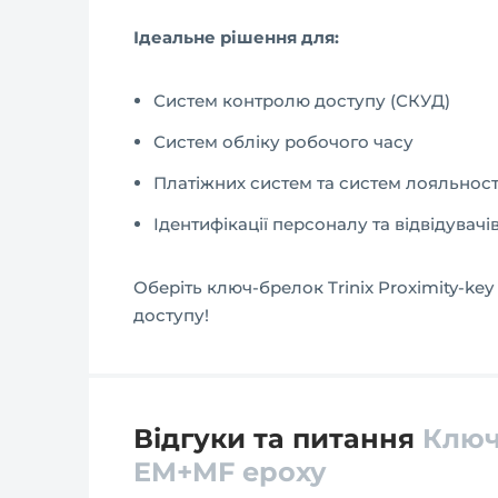
Ідеальне рішення для:
Систем контролю доступу (СКУД)
Систем обліку робочого часу
Платіжних систем та систем лояльност
Ідентифікації персоналу та відвідувачі
Оберіть ключ-брелок Trinix Proximity-ke
доступу!
Відгуки та питання
Ключ
EM+MF epoxy