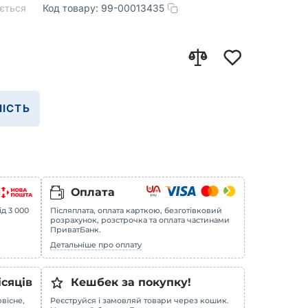
ється
Код товару:
99-00013435
ІСТЬ
Оплата
ід 3 000
Післяплата, оплата карткою, безготівковий
розрахунок, розстрочка та оплата частинами
ПриватБанк.
Детальніше про оплату
ісяців
Кешбек за покупку!
вісне,
Реєструйся і замовляй товари через кошик.