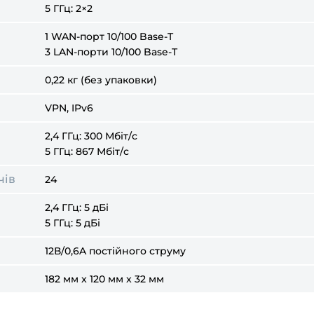
5 ГГц: 2×2
1 WAN-порт 10/100 Base-T
3 LAN-порти 10/100 Base-T
0,22 кг (без упаковки)
VPN, IPv6
2,4 ГГц: 300 Мбіт/с
5 ГГц: 867 Мбіт/с
чів
24
2,4 ГГц: 5 дБі
5 ГГц: 5 дБі
12В/0,6A постійного струму
182 мм x 120 мм x 32 мм