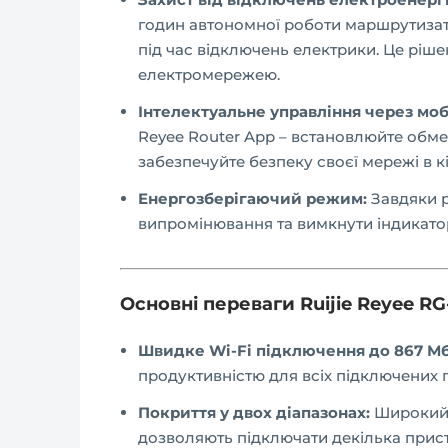
годин автономної роботи маршрутизат
під час відключень електрики. Це ріше
електромережею.
Інтелектуальне управління через мо
Reyee Router App – встановлюйте обме
забезпечуйте безпеку своєї мережі в к
Енергозберігаючий режим:
Завдяки 
випромінювання та вимкнути індикатор
Основні переваги Ruijie Reyee RG
Швидке Wi-Fi підключення до
867
Мб
продуктивністю для всіх підключених 
Покриття у двох діапазонах:
Широкий р
дозволяють підключати декілька прист