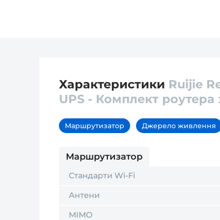
Характеристики
Ruijie 
UPS - Комплект роутера
Маршрутизатор
Джерело живлення
Маршрутизатор
Стандарти Wi-Fi
Антени
MIMO