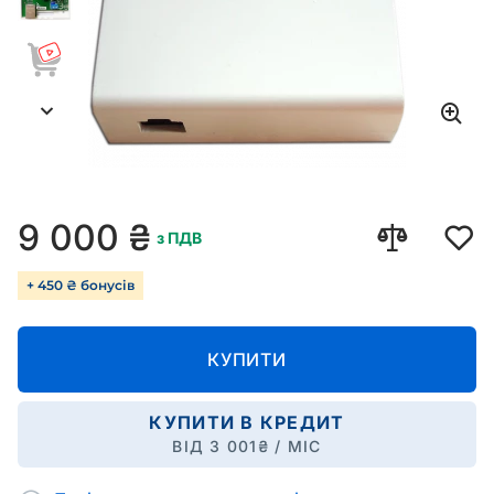
9 000
₴
з ПДВ
+ 450 ₴ бонусів
КУПИТИ
КУПИТИ В КРЕДИТ
ВІД
3 001
₴ / МІС