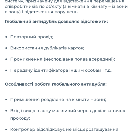
систему, призначену для відстеження переміщення
співробітників по об’єкту (з кімнати в кімнату – із зони
в зону) і відстеження порушень.
Глобальний антидубль дозволяє відстежити:
Повторний прохід;
Використання дублікатів карток;
Проникнення (несподівана поява всередині);
Передачу ідентифікатора іншим особам і т.д.
Особливості роботи глобального антидубля:
Приміщення розділене на кімнати – зони;
Вхід і вихід в зону можливий через декілька точок
проходу;
Контролер відслідковує не місцерозташування