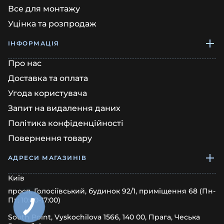
Все для монтажу
Уцінка та розпродаж
ІНФОРМАЦІЯ
Про нас
Доставка та оплата
Угода користувача
Запит на видалення даних
Політика конфіденційності
Повернення товару
АДРЕСИ МАГАЗИНІВ
Київ
просп. Голосіївський, будинок 92/1, приміщення 68 (Пн-
Пт: 10:00-17:00)
South Point, Vyskochilova 1566, 140 00, Прага, Чеська