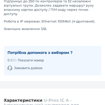
Підтримує до 250-ти контролерів та 32 незалежні
віртуальні групи. Дозволяє задавати маршрут руху
власнику картки доступу / ПІН коду через точки
доступу.
Робота в IP мережах: Ethernet 100Mbit (4-дротовий).
Зовнішнє живлення 12В.
Потрібна допомога з вибором ?
0
8
0
0
Показати номер
Замовити дзвінок
Характеристики
U-Prox IC A -