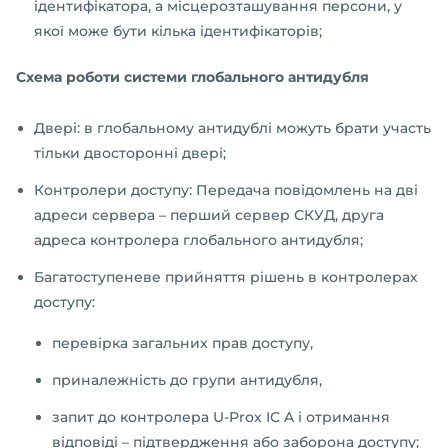
ідентифікатора, а місцерозташування персони, у
якої може бути кілька ідентифікаторів;
Схема роботи системи глобального антидубля
Двері: в глобальному антидублі можуть брати участь
тільки двосторонні двері;
Контролери доступу: Передача повідомлень на дві
адреси сервера – перший сервер СКУД, друга
адреса контролера глобального антидубля;
Багатоступеневе прийняття рішень в контролерах
доступу:
перевірка загальних прав доступу,
приналежність до групи антидубля,
запит до контролера U-Prox IC A і отримання
відповіді – підтвердження або заборона доступу;