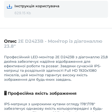
Інструкція користувача
629.15 Kb
Опис
2E D2423B - Монітор із діагоналлю
23.8″
Професійний LED-монітор 2E D2423B з діагоналлю 23,8
дюйма забезпечує надійне відображення для
ефективної роботи та розваг. Завдяки сучасній IPS-
матриці та роздільній здатності Full HD 1920x1080
пікселів, цей монітор гарантує високу якість
зображення для будь-яких завдань.
🖥️ Професійна якість зображення
IPS-матриця з широкими кутами огляду 178°/178°
забезпечує однакову якість кольоропередачі з будь-