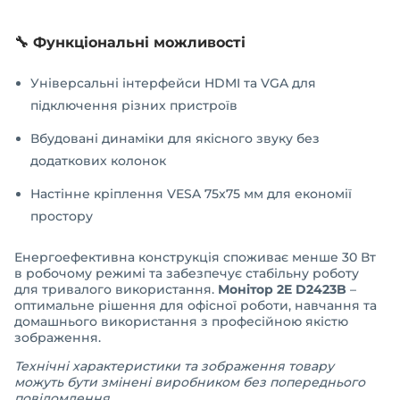
🔧 Функціональні можливості
Універсальні інтерфейси HDMI та VGA для
підключення різних пристроїв
Вбудовані динаміки для якісного звуку без
додаткових колонок
Настінне кріплення VESA 75x75 мм для економії
простору
Енергоефективна конструкція споживає менше 30 Вт
в робочому режимі та забезпечує стабільну роботу
для тривалого використання.
Монітор 2E D2423B
–
оптимальне рішення для офісної роботи, навчання та
домашнього використання з професійною якістю
зображення.
Технічні характеристики та зображення товару
можуть бути змінені виробником без попереднього
повідомлення.