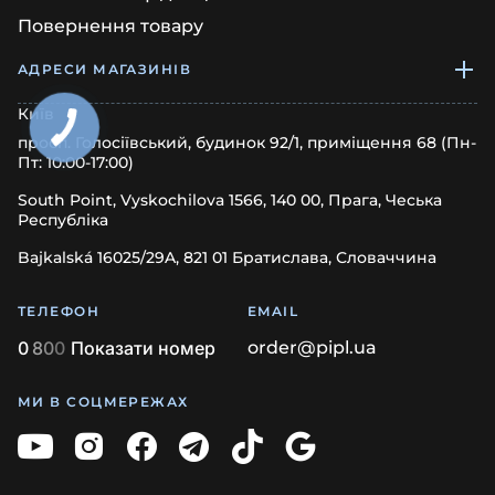
Повернення товару
АДРЕСИ МАГАЗИНІВ
Київ
просп. Голосіївський, будинок 92/1, приміщення 68 (Пн-
Пт: 10:00-17:00)
South Point, Vyskochilova 1566, 140 00, Прага, Чеська
Республіка
Bajkalská 16025/29A, 821 01 Братислава, Словаччина
ТЕЛЕФОН
EMAIL
0
8
0
0
Показати номер
order@pipl.ua
МИ В СОЦМЕРЕЖАХ