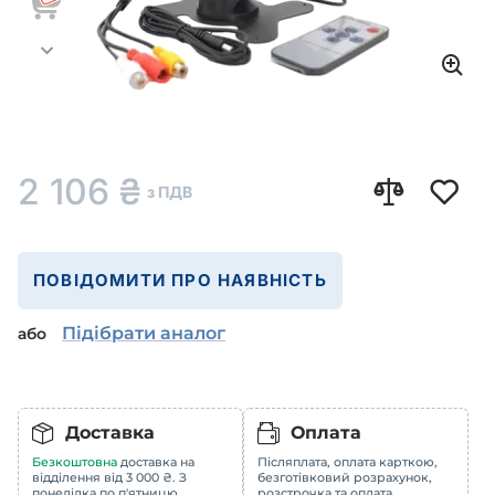
2 106
₴
з ПДВ
ПОВІДОМИТИ ПРО НАЯВНІСТЬ
Підібрати аналог
або
Доставка
Оплата
Безкоштовна
доставка на
Післяплата, оплата карткою,
відділення від 3 000 ₴. З
безготівковий розрахунок,
понеділка по п'ятницю
розстрочка та оплата