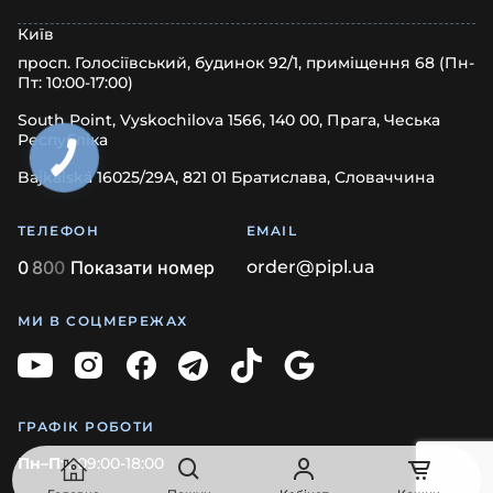
Київ
просп. Голосіївський, будинок 92/1, приміщення 68 (Пн-
Пт: 10:00-17:00)
South Point, Vyskochilova 1566, 140 00, Прага, Чеська
Республіка
Bajkalská 16025/29A, 821 01 Братислава, Словаччина
ТЕЛЕФОН
EMAIL
0
8
0
0
Показати номер
order@pipl.ua
МИ В СОЦМЕРЕЖАХ
ГРАФІК РОБОТИ
Пн–Пт:
09:00-18:00