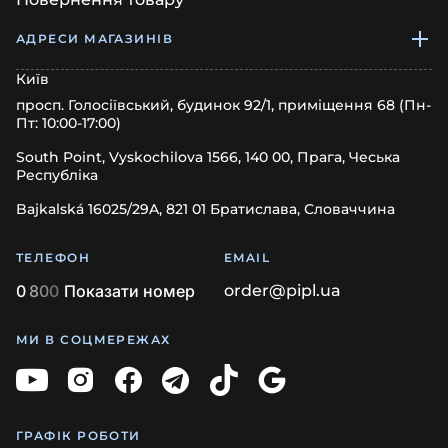
АДРЕСИ МАГАЗИНІВ
Київ
просп. Голосіївський, будинок 92/1, приміщення 68 (Пн-
Пт: 10:00-17:00)
South Point, Vyskochilova 1566, 140 00, Прага, Чеська
Республіка
Bajkalská 16025/29A, 821 01 Братислава, Словаччина
ТЕЛЕФОН
EMAIL
0
8
0
0
Показати номер
order@pipl.ua
МИ В СОЦМЕРЕЖАХ
ГРАФІК РОБОТИ