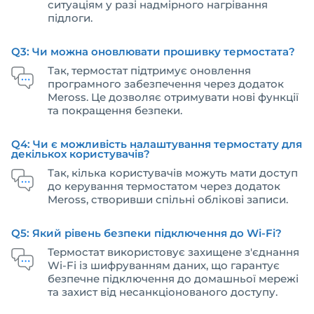
ситуаціям у разі надмірного нагрівання
підлоги.
Q3: Чи можна оновлювати прошивку термостата?
Так, термостат підтримує оновлення
програмного забезпечення через додаток
Meross. Це дозволяє отримувати нові функції
та покращення безпеки.
Q4: Чи є можливість налаштування термостату для
декількох користувачів?
Так, кілька користувачів можуть мати доступ
до керування термостатом через додаток
Meross, створивши спільні облікові записи.
Q5: Який рівень безпеки підключення до Wi-Fi?
Термостат використовує захищене з'єднання
Wi-Fi із шифруванням даних, що гарантує
безпечне підключення до домашньої мережі
та захист від несанкціонованого доступу.