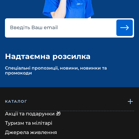
Введіть Ваш email
Надтаємна розсилка
Спеціальні пропозиції, новини, новинки та
промокоди
КАТАЛОГ
Акції та подарунки 🎁
Туризм та мілітарі
Джерела живлення