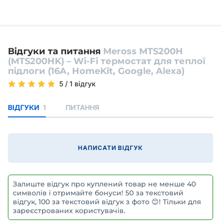
Відгуки та питання
Meross MTS200H
(MTS200HK) – Wi-Fi термостат для теплої
підлоги (16A, HomeKit, Google, Alexa)
5
/
1 відгук
ВІДГУКИ
1
ПИТАННЯ
НАПИСАТИ ВІДГУК
Залиште відгук про куплений товар не менше 40
символів і отримайте бонуси! 50 за текстовий
відгук, 100 за текстовий відгук з фото 😊! Тільки для
зареєстрованих користувачів.