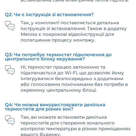
Q2: Чи є інструкція зі встановлення?
Так, у комплекті поставляється детальна
інструкція зі встановлення. Також в додатку
Meross є покрокові відеоінструкції для
полегшення процесу монтажу.
Q3: Чи потребує термостат підключення до
центрального блоку керування?
Ні, термостат працює автономно та
підключається до Wi-Fi, що дозволяє йому
інтегруватися безпосередньо з додатками
або голосовими помічниками без потреби в
окремому центральному блоці.
Q4: Чи можна використовувати декілька
термостатів для різних зон?
Так, ви можете встановити декілька
термостатів для створення зонального
контролю температури в різних приміщеннях
вашого будинку.