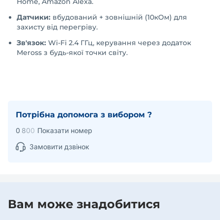
Home, Amazon Alexa.
Датчики:
вбудований + зовнішній (10кОм) для
захисту від перегріву.
Зв'язок:
Wi-Fi 2.4 ГГц, керування через додаток
Meross з будь-якої точки світу.
Потрібна допомога з вибором ?
0
8
0
0
Показати номер
Замовити дзвінок
Вам може знадобитися