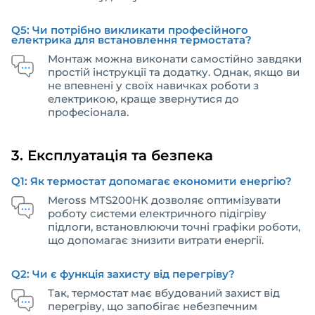
Q5: Чи потрібно викликати професійного
електрика для встановлення термостата?
Монтаж можна виконати самостійно завдяки
простій інструкції та додатку. Однак, якщо ви
не впевнені у своїх навичках роботи з
електрикою, краще звернутися до
професіонала.
3. Експлуатація та безпека
Q1: Як термостат допомагає економити енергію?
Meross MTS200HK дозволяє оптимізувати
роботу системи електричного підігріву
підлоги, встановлюючи точні графіки роботи,
що допомагає знизити витрати енергії.
Q2: Чи є функція захисту від перегріву?
Так, термостат має вбудований захист від
перегріву, що запобігає небезпечним