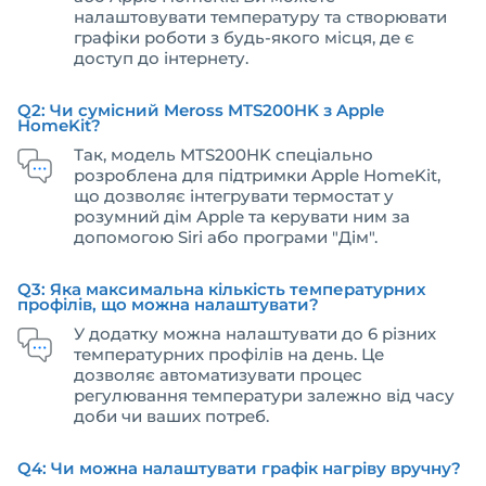
налаштовувати температуру та створювати
графіки роботи з будь-якого місця, де є
доступ до інтернету.
Q2: Чи сумісний Meross MTS200HK з Apple
HomeKit?
Так, модель MTS200HK спеціально
розроблена для підтримки Apple HomeKit,
що дозволяє інтегрувати термостат у
розумний дім Apple та керувати ним за
допомогою Siri або програми "Дім".
Q3: Яка максимальна кількість температурних
профілів, що можна налаштувати?
У додатку можна налаштувати до 6 різних
температурних профілів на день. Це
дозволяє автоматизувати процес
регулювання температури залежно від часу
доби чи ваших потреб.
Q4: Чи можна налаштувати графік нагріву вручну?