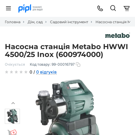
Головна
Дім, сад
Садовий інструмент
Насосна станція Met
Насосна станція Metabo HWWI
4500/25 Inox (600974000)
Очікується
Код товару:
99-00016797
0 /
0 відгуків