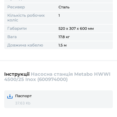
Ресивер
Сталь
Кількість робочих
1
коліс
Габарити
520 x 307 x 600 мм
Вага
17.8 кг
Довжина кабелю
1.5 м
Інструкції
Насосна станція Metabo HWWI
4500/25 Inox (600974000)
Паспорт
37.63 Kb