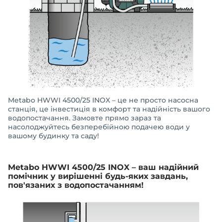
Metabo HWWI 4500/25 INOX – це не просто насосна
станція, це інвестиція в комфорт та надійність вашого
водопостачання. Замовте прямо зараз та
насолоджуйтесь безперебійною подачею води у
вашому будинку та саду!
Metabo HWWI 4500/25 INOX – ваш надійний
помічник у вирішенні будь-яких завдань,
пов'язаних з водопостачанням!