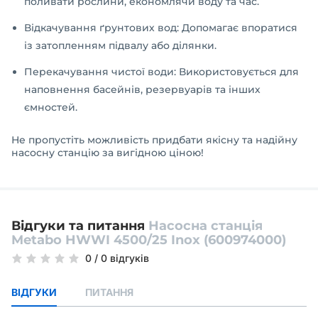
поливати рослини, економлячи воду та час.
Відкачування ґрунтових вод: Допомагає впоратися
із затопленням підвалу або ділянки.
Перекачування чистої води: Використовується для
наповнення басейнів, резервуарів та інших
ємностей.
Не пропустіть можливість придбати якісну та надійну
насосну станцію за вигідною ціною!
Відгуки та питання
Насосна станція
Metabo HWWI 4500/25 Inox (600974000)
0
/
0 відгуків
ВІДГУКИ
ПИТАННЯ