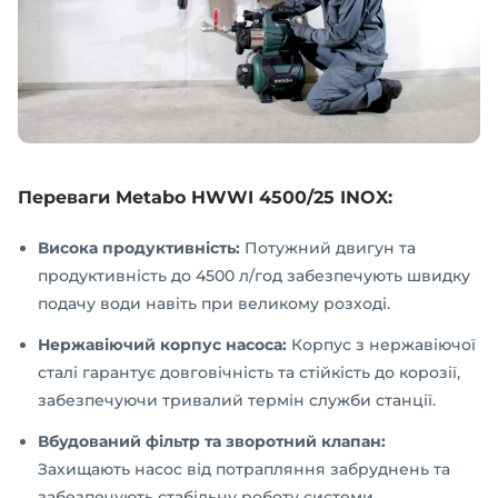
Переваги Metabo HWWI 4500/25 INOX:
Висока продуктивність:
Потужний двигун та
продуктивність до 4500 л/год забезпечують швидку
подачу води навіть при великому розході.
Нержавіючий корпус насоса:
Корпус з нержавіючої
сталі гарантує довговічність та стійкість до корозії,
забезпечуючи тривалий термін служби станції.
Вбудований фільтр та зворотний клапан:
Захищають насос від потрапляння забруднень та
забезпечують стабільну роботу системи.