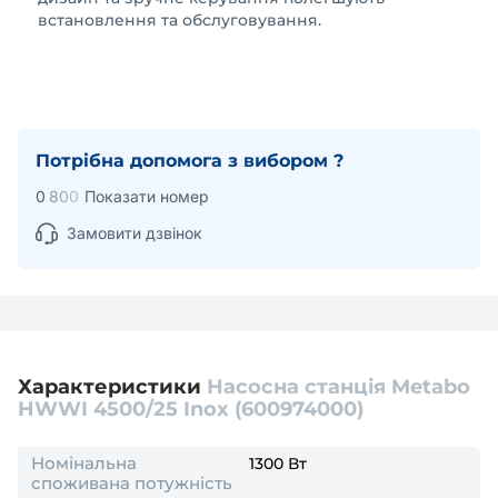
встановлення та обслуговування.
Потрібна допомога з вибором ?
0
8
0
0
Показати номер
Замовити дзвінок
Характеристики
Насосна станція Metabo
HWWI 4500/25 Inox (600974000)
Номінальна
1300 Вт
споживана потужність