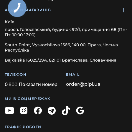
АДРЕСИ МАГАЗИНІВ
Київ
просп. Голосіївський, будинок 92/1, приміщення 68 (Пн-
Пт: 10:00-17:00)
South Point, Vyskochilova 1566, 140 00, Прага, Чеська
Республіка
Bajkalská 16025/29A, 821 01 Братислава, Словаччина
ТЕЛЕФОН
EMAIL
0
8
0
0
Показати номер
order@pipl.ua
МИ В СОЦМЕРЕЖАХ
ГРАФІК РОБОТИ