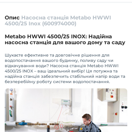
Опис
Насосна станція Metabo HWWI
4500/25 Inox (600974000)
Metabo HWWI 4500/25 INOX: Надійна
насосна станція для вашого дому та саду
Шукаєте ефективне та довговічне рішення для
водопостачання вашого будинку, поливу саду чи
відкачування води? Насосна станція Metabo HWWI
4500/25 INOX – ваш ідеальний вибір! Ця потужна та
надійна станція забезпечить стабільний напір води та
безперебійну роботу системи водопостачання.