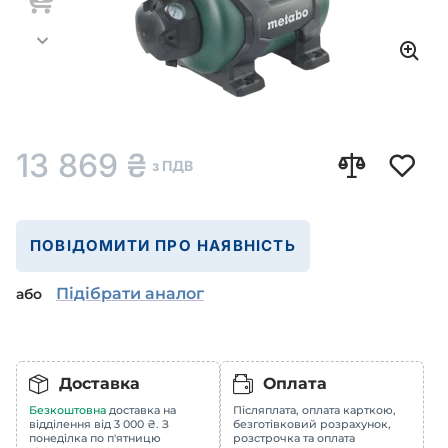
13 869
₴
з ПДВ
ПОВІДОМИТИ ПРО НАЯВНІСТЬ
Підібрати аналог
або
Доставка
Оплата
Безкоштовна
доставка на
Післяплата, оплата карткою,
відділення від 3 000 ₴. З
безготівковий розрахунок,
понеділка по п'ятницю
розстрочка та оплата