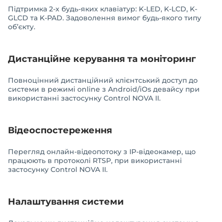
Підтримка 2-х будь-яких клавіатур: K-LED, K-LCD, K-
GLCD та K-PAD. Задоволення вимог будь-якого типу
об’єкту.
Дистанційне керування та моніторинг
Повноцінний дистанційний клієнтський доступ до
системи в режимі online з Android/iOs девайсу при
використанні застосунку Control NOVA ІІ.
Відеоспостереження
Перегляд онлайн-відеопотоку з IP-відеокамер, що
працюють в протоколі RTSP, при використанні
застосунку Control NOVA ІІ.
Налаштування системи