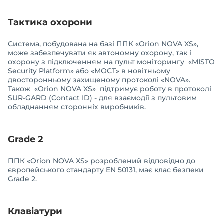
Тактика охорони
Система, побудована на базі ППК «Orion NOVA XS»,
може забезпечувати як автономну охорону, так і
охорону з підключенням на пульт моніторингу «MISTO
Security Platform» або «МОСТ» в новітньому
двосторонньому захищеному протоколі «NOVA».
Також «Orion NOVA XS» підтримує роботу в протоколі
SUR-GARD (Contact ID) - для взаємодії з пультовим
обладнанням сторонніх виробників.
Grade 2
ППК «Orion NOVA XS» розроблений відповідно до
європейського стандарту EN 50131, має клас безпеки
Grade 2.
Клавіатури