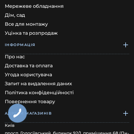
Мережеве обладнання
Дім, сад
Все для монтажу
Уцінка та розпродаж
ІНФОРМАЦІЯ
Про нас
Доставка та оплата
Угода користувача
Запит на видалення даних
Політика конфіденційності
Повернення товару
АДРЕСИ МАГАЗИНІВ
Київ
просп. Голосіївський, будинок 92/1, приміщення 68 (Пн-