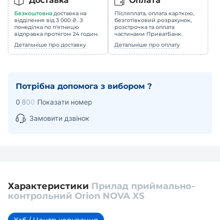
Доставка
Оплата
Безкоштовна
доставка на
Післяплата, оплата карткою,
відділення від 3 000 ₴. З
безготівковий розрахунок,
понеділка по п'ятницю
розстрочка та оплата
відправка протягом 24 годин.
частинами ПриватБанк.
Детальніше про доставку
Детальніше про оплату
Потрібна допомога з вибором ?
0
8
0
0
Показати номер
Замовити дзвінок
Характеристики
Прилад приймально-
контрольний Оrion NOVA XS