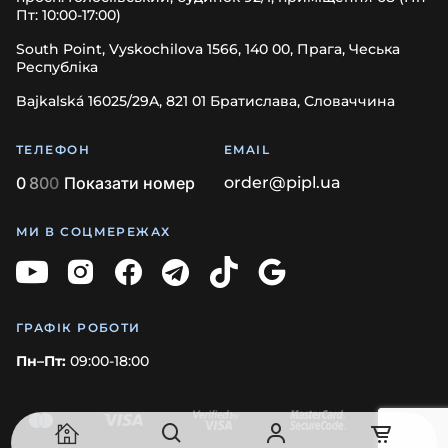
Пт: 10:00-17:00)
South Point, Vyskochilova 1566, 140 00, Прага, Чеська
Республіка
Bajkalská 16025/29A, 821 01 Братислава, Словаччина
ТЕЛЕФОН
EMAIL
0
8
0
0
Показати номер
order@pipl.ua
МИ В СОЦМЕРЕЖАХ
ГРАФІК РОБОТИ
Пн–Пт:
09:00-18:00