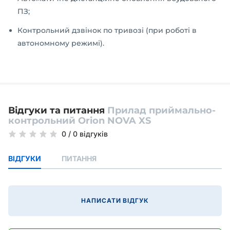
ПЗ;
Контрольний дзвінок по тривозі (при роботі в
автономному режимі).
Відгуки та питання
Прилад приймально-
контрольний Оrion NOVA XS
0
/
0 відгуків
ВІДГУКИ
ПИТАННЯ
НАПИСАТИ ВІДГУК