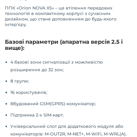
ППК «Orion NOVA XS» – це втілення передових
технологій в компактному корпусі з сучасним
дизайном, що стане доповненням до будь-якого
інтер'єру.
Базові параметри (апаратна версія 2.5 і
вище):
4 базові зони сигналізації з можливістю
розширення до 32 зон;
8 групи;
16 користувачів;
Вбудований GSM(GPRS)-комунікатор;
Підтримка 2-х SIM-карт.
Універсальний слот для додаткового модуля або
комунікаторів: M-OUT2R, M-NET+, M-WiFi, M-WRL(A).