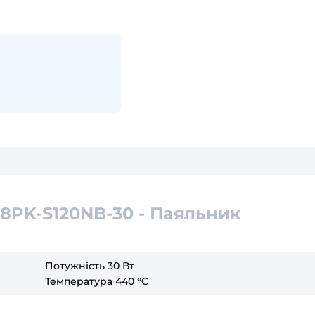
t 8PK-S120NB-30 - Паяльник
Потужність 30 Вт
Температура 440 °C