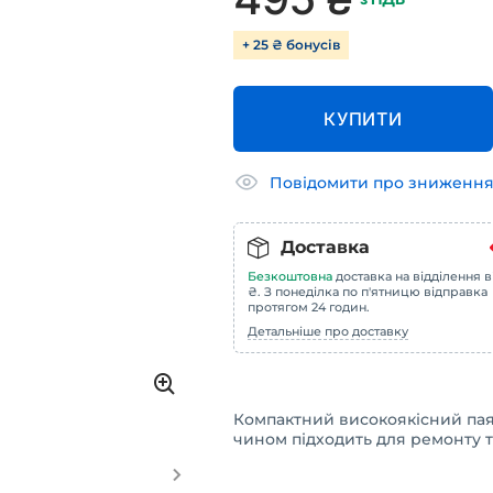
+ 25 ₴ бонусів
КУПИТИ
Повідомити про зниження
Доставка
Безкоштовна
доставка на відділення в
₴. З понеділка по п'ятницю відправка
протягом 24 годин.
Детальніше про доставку
Компактний високоякісний па
чином підходить для ремонту т