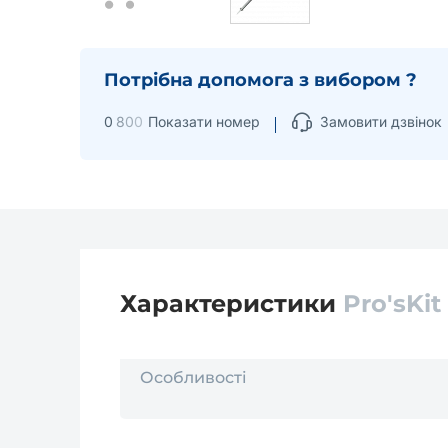
Потрібна допомога з вибором ?
0
8
0
0
Показати номер
Замовити дзвінок
Характеристики
Pro'sKi
Особливості