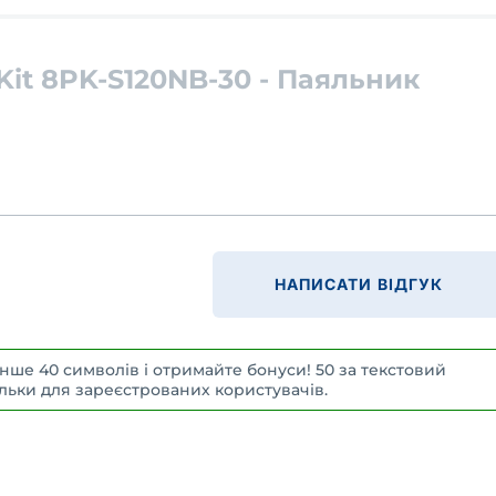
Kit 8PK-S120NB-30 - Паяльник
НАПИСАТИ ВІДГУК
нше 40 символів і отримайте бонуси! 50 за текстовий
 Тільки для зареєстрованих користувачів.