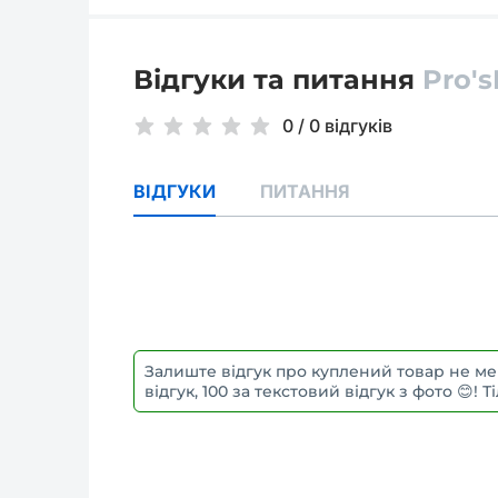
Відгуки та питання
Pro's
0
/
0 відгуків
ВІДГУКИ
ПИТАННЯ
Залиште відгук про куплений товар не ме
відгук, 100 за текстовий відгук з фото 😊!