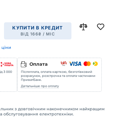
КУПИТИ В КРЕДИТ
ВІД
166
₴ / МІС
 ціни
Оплата
ід 3 000
Післяплата, оплата карткою, безготівковий
розрахунок, розстрочка та оплата частинами
ПриватБанк.
Детальніше про оплату
яльник з довговічним наконечником найкращим
а обслуговування електротехніки.