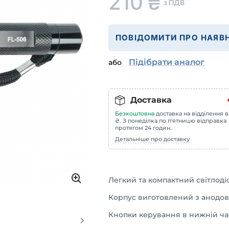
210
₴
з ПДВ
ПОВІДОМИТИ ПРО НАЯВН
Підібрати аналог
або
Доставка
Безкоштовна
доставка на відділення в
₴. З понеділка по п'ятницю відправка
протягом 24 годин.
Детальніше про доставку
Легкий та компактний світлоді
Корпус виготовлений з анодов
Кнопки керування в нижній час