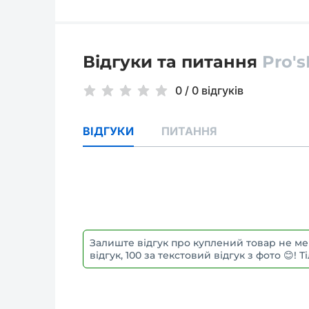
Відгуки та питання
Pro's
0
/
0 відгуків
ВІДГУКИ
ПИТАННЯ
Залиште відгук про куплений товар не ме
відгук, 100 за текстовий відгук з фото 😊!