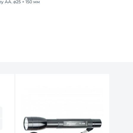
у АА. ø25 × 150 мм