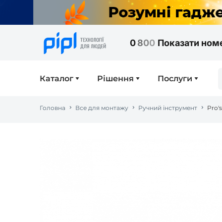
0
8
0
0
Показати ном
Каталог
Рішення
Послуги
Головна
Все для монтажу
Ручний інструмент
Pro'