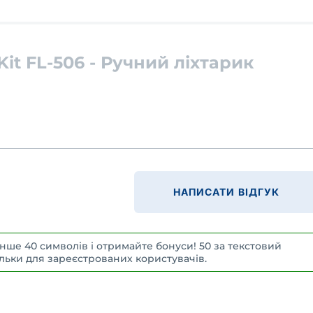
Kit FL-506 - Ручний ліхтарик
НАПИСАТИ ВІДГУК
нше 40 символів і отримайте бонуси! 50 за текстовий
 Тільки для зареєстрованих користувачів.