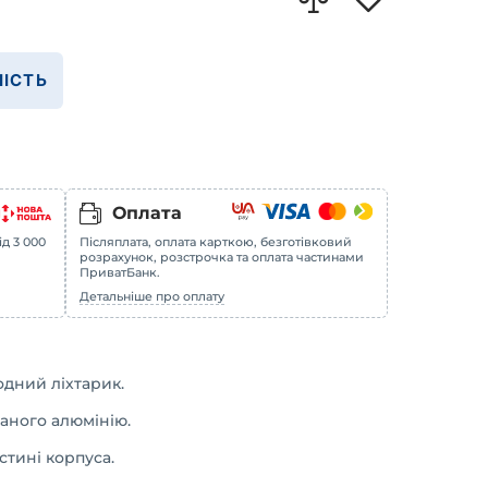
ІСТЬ
Оплата
ід 3 000
Післяплата, оплата карткою, безготівковий
розрахунок, розстрочка та оплата частинами
ПриватБанк.
Детальніше про оплату
одний ліхтарик.
аного алюмінію.
тині корпуса.