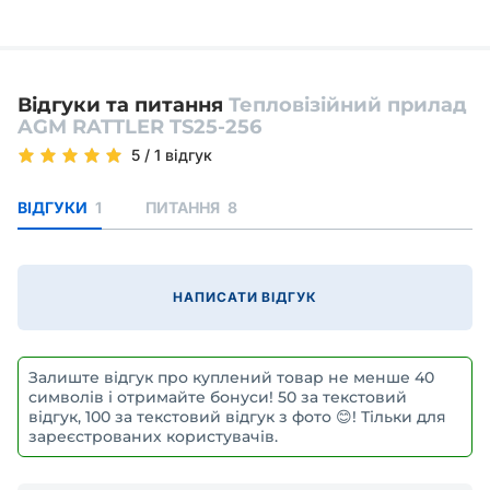
Відгуки та питання
Тепловізійний прилад
AGM RATTLER TS25-256
5
/
1 відгук
ВІДГУКИ
1
ПИТАННЯ
8
НАПИСАТИ ВІДГУК
Залиште відгук про куплений товар не менше 40
символів і отримайте бонуси! 50 за текстовий
відгук, 100 за текстовий відгук з фото 😊! Тільки для
зареєстрованих користувачів.