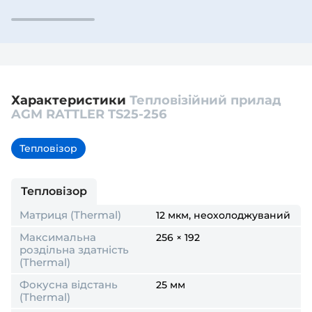
Характеристики
Тепловізійний прилад
AGM RATTLER TS25-256
Тепловізор
Тепловізор
Матриця (Thermal)
12 мкм, неохолоджуваний
Максимальна
256 × 192
роздільна здатність
(Thermal)
Фокусна відстань
25 мм
(Thermal)