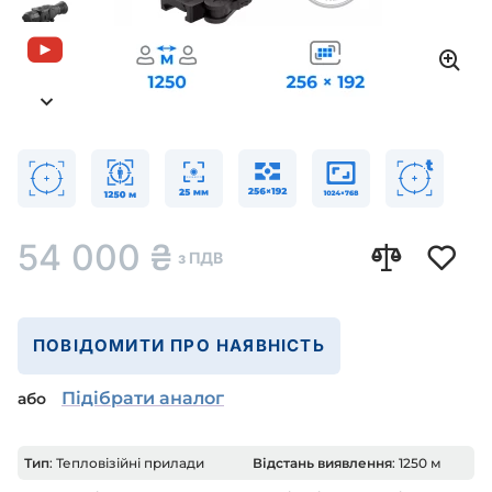
54 000
₴
з ПДВ
ПОВІДОМИТИ ПРО НАЯВНІСТЬ
Підібрати аналог
або
Тип
: Тепловізійні прилади
Відстань виявлення
: 1250 м