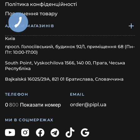
Політика конфіденційності
Повернення товару
КНОПКА
ЗВ'ЯЗКУ
АДРЕСИ МАГАЗИНІВ
Київ
просп. Голосіївський, будинок 92/1, приміщення 68 (Пн-
Пт: 10:00-17:00)
South Point, Vyskochilova 1566, 140 00, Прага, Чеська
Республіка
Bajkalská 16025/29A, 821 01 Братислава, Словаччина
ТЕЛЕФОН
EMAIL
0
8
0
0
Показати номер
order@pipl.ua
МИ В СОЦМЕРЕЖАХ