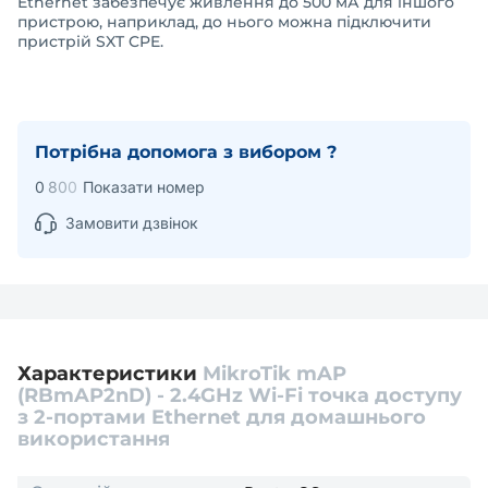
Ethernet забезпечує живлення до 500 мА для іншого
пристрою, наприклад, до нього можна підключити
пристрій SXT CPE.
Потрібна допомога з вибором ?
0
8
0
0
Показати номер
Замовити дзвінок
Характеристики
MikroTik mAP
(RBmAP2nD) - 2.4GHz Wi-Fi точка доступу
з 2-портами Ethernet для домашнього
використання