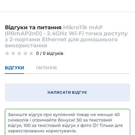
Відгуки та питання
MikroTik mAP
(RBmAP2nD) - 2.4GHz Wi-Fi точка доступу
з 2-портами Ethernet для домашнього
використання
0
/
0 відгуків
ВІДГУКИ
ПИТАННЯ
НАПИСАТИ ВІДГУК
Залиште відгук про куплений товар не менше 40
символів і отримайте бонуси! 50 за текстовий
відгук, 100 за текстовий відгук з фото 😊! Тільки для
зареєстрованих користувачів.