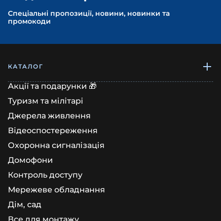
Спеціальні пропозиції, новини, новинки та
промокоди
КАТАЛОГ
Акції та подарунки 🎁
Туризм та мілітарі
Джерела живлення
Відеоспостереження
Охоронна сигналізація
Домофони
Контроль доступу
Мережеве обладнання
Дім, сад
Все для монтажу