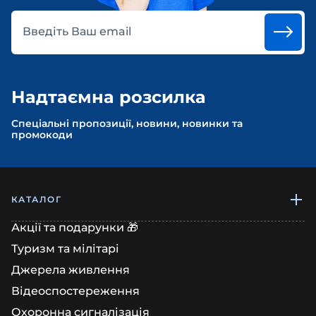
Введіть Ваш email
Надтаємна розсилка
Спеціальні пропозиції, новини, новинки та
промокоди
КАТАЛОГ
Акції та подарунки 🎁
Туризм та мілітарі
Джерела живлення
Відеоспостереження
Охоронна сигналізація