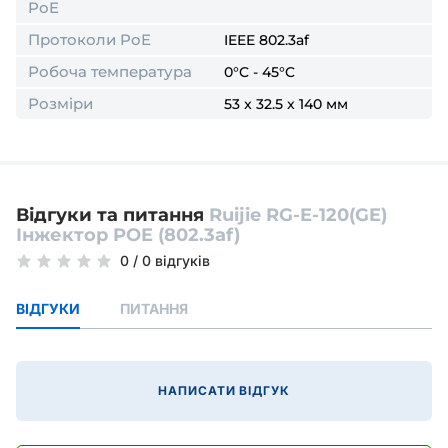
PoE
Протоколи PoE
IEEE 802.3af
Робоча температура
0°C - 45°C
Розміри
53 x 32.5 x 140 мм
Відгуки та питання
Ruijie RG-E-120(GE)
Інжектор POE (802.3af)
0
/
0 відгуків
ВІДГУКИ
ПИТАННЯ
НАПИСАТИ ВІДГУК