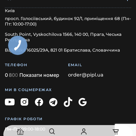
Київ
просп. Голосіївський, будинок 92/1, приміщення 68 (Пн-
Пт: 10:00-17:00)
South Point, Vyskochilova 1566, 140 00, Прага, Чеська
Республіка
Bajkalská 16025/29A, 821 01 Братислава, Словаччина
ТЕЛЕФОН
EMAIL
0
8
0
0
Показати номер
order@pipl.ua
МИ В СОЦМЕРЕЖАХ
ГРАФІК РОБОТИ
Пн–Пт:
09:00-18:00