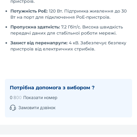
пристроїв.
Потужність PoE:
120 Вт. Підтримка живлення до 30
Вт на порт для підключення PoE-пристроїв.
Пропускна здатність:
7.2 Гбіт/с. Висока швидкість
передачі даних для стабільної роботи мережі.
Захист від перенапруги:
4 кВ. Забезпечує безпеку
пристроїв від електричних стрибків.
Потрібна допомога з вибором ?
0
8
0
0
Показати номер
Замовити дзвінок