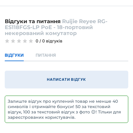
Відгуки та питання
Ruijie Reyee RG-
ES118FGS-LP PoE - 18-портовий
некерований комутатор
0
/
0 відгуків
ВІДГУКИ
ПИТАННЯ
НАПИСАТИ ВІДГУК
Залиште відгук про куплений товар не менше 40
символів і отримайте бонуси! 50 за текстовий
відгук, 100 за текстовий відгук з фото 😊! Тільки для
зареєстрованих користувачів.