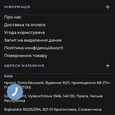
ІНФОРМАЦІЯ
Про нас
Доставка та оплата
Угода користувача
Запит на видалення даних
Політика конфіденційності
Повернення товару
АДРЕСИ МАГАЗИНІВ
Київ
просп. Голосіївський, будинок 92/1, приміщення 68 (Пн-
Пт: 10:00-17:00)
South Point, Vyskochilova 1566, 140 00, Прага, Чеська
Республіка
Bajkalská 16025/29A, 821 01 Братислава, Словаччина