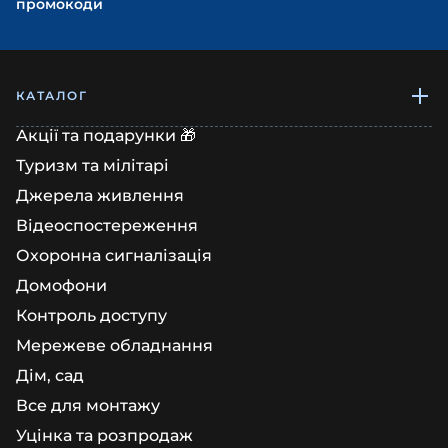
промокоди
КАТАЛОГ
Акції та подарунки 🎁
Туризм та мілітарі
Джерела живлення
Відеоспостереження
Охоронна сигналізація
Домофони
Контроль доступу
Мережеве обладнання
Дім, сад
Все для монтажу
Уцінка та розпродаж