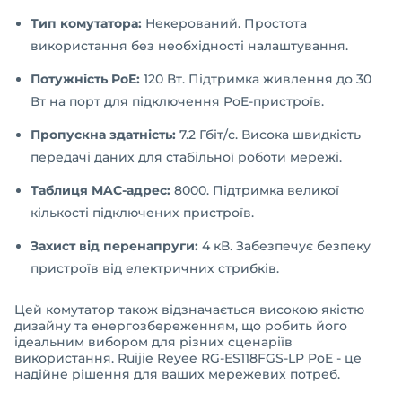
Тип комутатора:
Некерований. Простота
використання без необхідності налаштування.
Потужність PoE:
120 Вт. Підтримка живлення до 30
Вт на порт для підключення PoE-пристроїв.
Пропускна здатність:
7.2 Гбіт/с. Висока швидкість
передачі даних для стабільної роботи мережі.
Таблиця MAC-адрес:
8000. Підтримка великої
кількості підключених пристроїв.
Захист від перенапруги:
4 кВ. Забезпечує безпеку
пристроїв від електричних стрибків.
Цей комутатор також відзначається високою якістю
дизайну та енергозбереженням, що робить його
ідеальним вибором для різних сценаріїв
використання. Ruijie Reyee RG-ES118FGS-LP PoE - це
надійне рішення для ваших мережевих потреб.