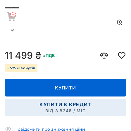
11 499
₴
з ПДВ
+ 575 ₴ бонусів
КУПИТИ
КУПИТИ В КРЕДИТ
ВІД
3 834
₴ / МІС
Повідомити про зниження ціни