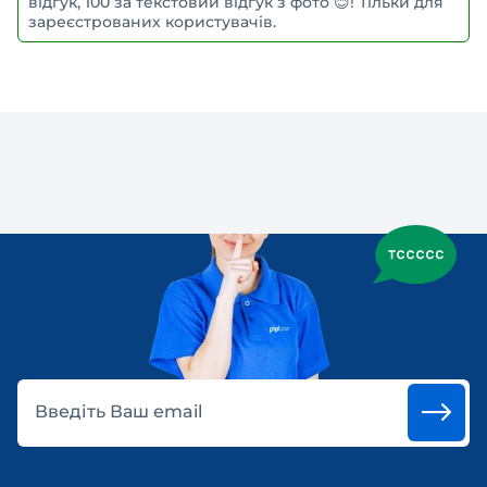
відгук, 100 за текстовий відгук з фото 😊! Тільки для
зареєстрованих користувачів.
Введіть Ваш email