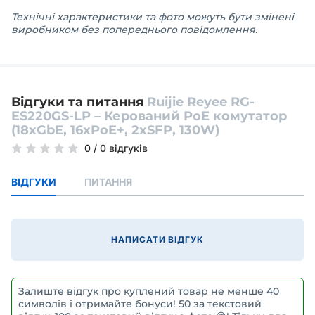
Технічні характеристики та фото можуть бути змінені
виробником без попереднього повідомлення.
Відгуки та питання
Ruijie Reyee RG-
ES220GS-LP – Керований PoE комутатор
(18xGbE, 16xPoE+, 2xSFP, 130W)
0
/
0 відгуків
ВІДГУКИ
ПИТАННЯ
НАПИСАТИ ВІДГУК
Залиште відгук про куплений товар не менше 40
символів і отримайте бонуси! 50 за текстовий