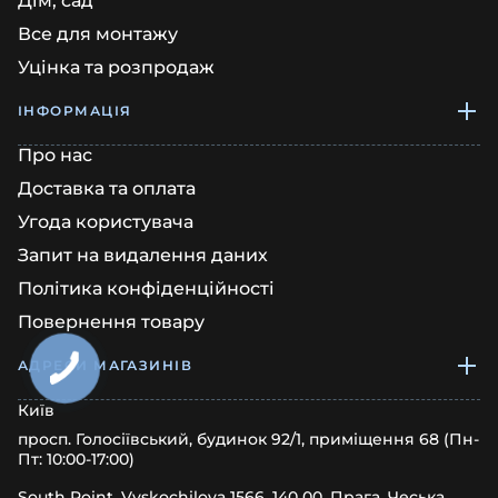
Дім, сад
Все для монтажу
Уцінка та розпродаж
ІНФОРМАЦІЯ
Про нас
Доставка та оплата
Угода користувача
Запит на видалення даних
Політика конфіденційності
Повернення товару
АДРЕСИ МАГАЗИНІВ
Київ
просп. Голосіївський, будинок 92/1, приміщення 68 (Пн-
Пт: 10:00-17:00)
South Point, Vyskochilova 1566, 140 00, Прага, Чеська