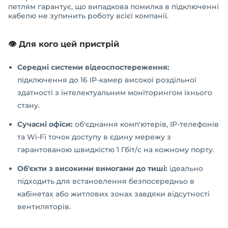
петлям гарантує, що випадкова помилка в підключенні
кабелю не зупинить роботу всієї компанії.
👁️ Для кого цей пристрій
Середні системи відеоспостереження:
підключення до 16 IP-камер високої роздільної
здатності з інтелектуальним моніторингом їхнього
стану.
Сучасні офіси:
об'єднання комп'ютерів, IP-телефонів
та Wi-Fi точок доступу в єдину мережу з
гарантованою швидкістю 1 Гбіт/с на кожному порту.
Об'єкти з високими вимогами до тиші:
ідеально
підходить для встановлення безпосередньо в
кабінетах або житлових зонах завдяки відсутності
вентиляторів.