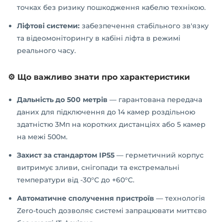
точках без ризику пошкодження кабелю технікою.
Ліфтові системи:
забезпечення стабільного зв'язку
та відеомоніторингу в кабіні ліфта в режимі
реального часу.
⚙️ Що важливо знати про характеристики
Дальність до 500 метрів
— гарантована передача
даних для підключення до 14 камер роздільною
здатністю 3Мп на коротких дистанціях або 5 камер
на межі 500м.
Захист за стандартом IP55
— герметичний корпус
витримує зливи, снігопади та екстремальні
температури від -30°C до +60°C.
Автоматичне сполучення пристроїв
— технологія
Zero-touch дозволяє системі запрацювати миттєво