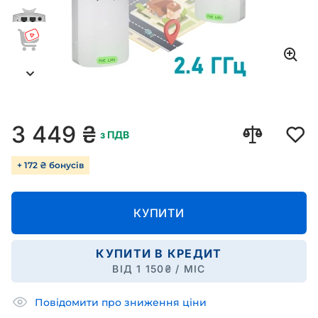
3 449
₴
з ПДВ
+ 172 ₴ бонусів
КУПИТИ
КУПИТИ В КРЕДИТ
ВІД
1 150
₴ / МІС
Повідомити про зниження ціни