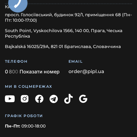
Київ
просп. Голосіївський, будинок 92/1, приміщення 68 (Пн-
Пт: 10:00-17:00)
South Point, Vyskochilova 1566, 140 00, Прага, Чеська
Республіка
Bajkalská 16025/29A, 821 01 Братислава, Словаччина
ТЕЛЕФОН
EMAIL
0
8
0
0
Показати номер
order@pipl.ua
МИ В СОЦМЕРЕЖАХ
ГРАФІК РОБОТИ
Пн–Пт:
09:00-18:00