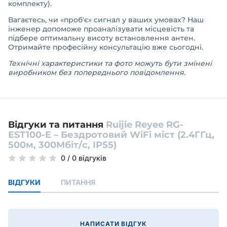
комплекту).
Вагаєтесь, чи «проб'є» сигнал у ваших умовах? Наш
інженер допоможе проаналізувати місцевість та
підбере оптимальну висоту встановлення антен.
Отримайте професійну консультацію вже сьогодні.
Технічні характеристики та фото можуть бути змінені
виробником без попереднього повідомлення.
Відгуки та питання
Ruijie Reyee RG-
EST100-E – Бездротовий WiFi міст (2.4ГГц,
500м, 300Мбіт/с, IP55)
0
/
0 відгуків
ВІДГУКИ
ПИТАННЯ
НАПИСАТИ ВІДГУК