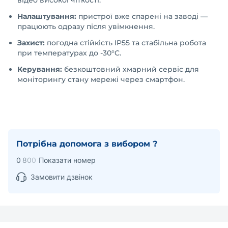
відео високої чіткості.
Налаштування:
пристрої вже спарені на заводі —
працюють одразу після увімкнення.
Захист:
погодна стійкість IP55 та стабільна робота
при температурах до -30°C.
Керування:
безкоштовний хмарний сервіс для
моніторингу стану мережі через смартфон.
Потрібна допомога з вибором ?
0
8
0
0
Показати номер
Замовити дзвінок