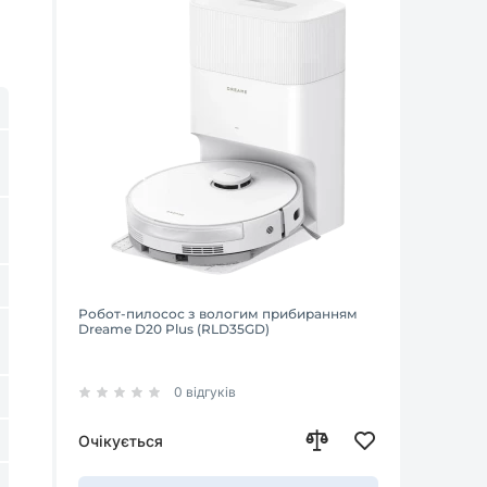
Робот-пилосос з вологим прибиранням
Dreame D20 Plus (RLD35GD)
0 відгуків
Очікується