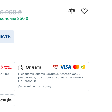
16 999
₴
кономія
850
₴
ІСТЬ
Оплата
ід 3 000
Післяплата, оплата карткою, безготівковий
розрахунок, розстрочка та оплата частинами
ПриватБанк.
Детальніше про оплату
ісяців