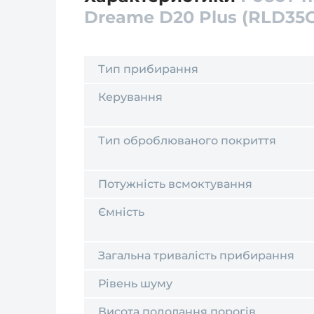
Dreame D20 Plus (RLD35
Тип прибирання
Керування
Тип оброблюваного покриття
Потужність всмоктування
Ємність
Загальна тривалість прибирання
Рівень шуму
Висота подолання порогів