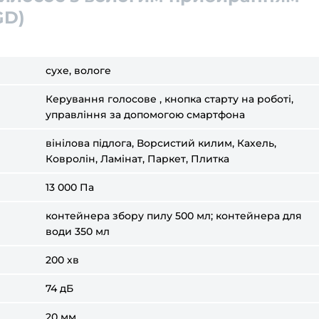
GD)
сухе, вологе
Керування голосове , кнопка старту на роботі,
управління за допомогою смартфона
вінілова підлога, Ворсистий килим, Кахель,
Ковролін, Ламінат, Паркет, Плитка
13 000 Па
контейнера збору пилу 500 мл; контейнера для
води 350 мл
200 хв
74 дБ
20 мм