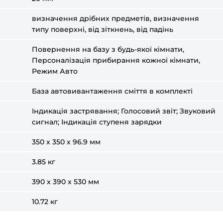
визначення дрібних предметів, визначення
типу поверхні, від зіткнень, від падінь
Повернення на базу з будь-якої кімнати,
Персоналізація прибирання кожної кімнати,
Режим Авто
База автовивантаження сміття в комплекті
Індикація застрявання; Голосовий звіт; Звуковий
сигнал; Індикація ступеня зарядки
350 х 350 х 96.9 мм
3.85 кг
390 x 390 x 530 мм
10.72 кг