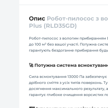
Опис
Робот-пилосос з 
Plus (RLD35GD)
Робот-пилосос з вологим прибиранням D
до 100 м² без вашої участі. Потужна сис
гарантують бездоганне прибирання будь-
🚀 Потужна система всмоктуван
Сила всмоктування 13000 Па забезпечує 
дрібного сміття з усіх типів поверхонь. 
досягнення максимального результату, 
гарантує глибоке очищення ворсистих по