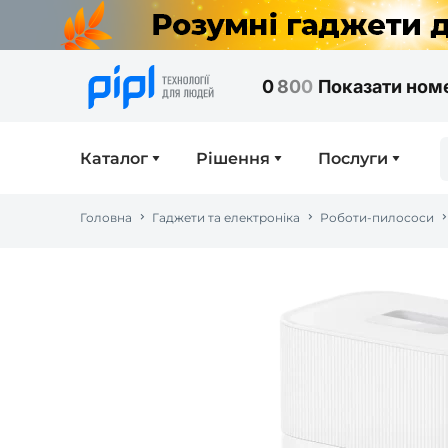
0
8
0
0
Показати ном
Каталог
Рішення
Послуги
Головна
Гаджети та електроніка
Роботи-пилососи