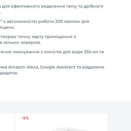
а для ефективного видалення пилу та дрібного
.
м² з автономністю роботи 200 хвилин для
міщень.
творює точну карту приміщення з
 кількох поверхів.
ичне змочування з ємністю для води 350 мл та
ка Amazon Alexa, Google Assistant та віддалене
додаток.
-5%