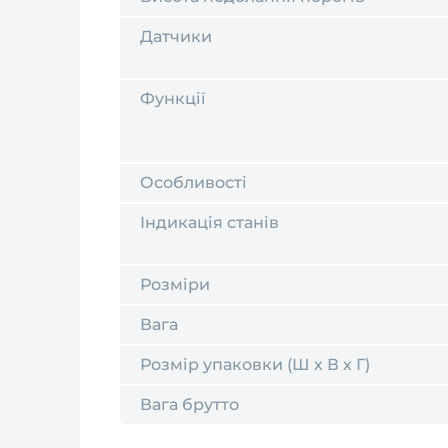
Датчики
Функції
Особливості
Індикація станів
Розміри
Вага
Розмір упаковки (Ш х В х Г)
Вага брутто