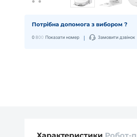
Потрібна допомога з вибором ?
0
8
0
0
Показати номер
Замовити дзвінок
Характеристики
Робот-