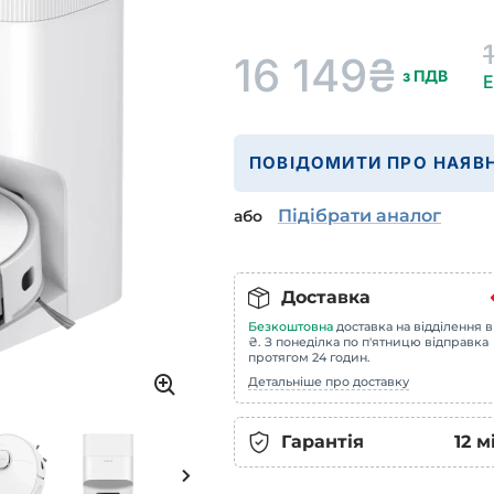
16 149
₴
з ПДВ
Е
ПОВІДОМИТИ ПРО НАЯВН
Підібрати аналог
або
Доставка
Безкоштовна
доставка на відділення в
₴. З понеділка по п'ятницю відправка
протягом 24 годин.
Детальніше про доставку
Гарантія
12
м