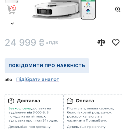
24 999
₴
з ПДВ
ПОВІДОМИТИ ПРО НАЯВНІСТЬ
Підібрати аналог
або
Доставка
Оплата
Безкоштовна
доставка на
Післяплата, оплата карткою,
відділення від 3 000 ₴. З
безготівковий розрахунок,
понеділка по п'ятницю
розстрочка та оплата
відправка протягом 24 годин.
частинами ПриватБанк.
Детальніше про доставку
Детальніше про оплату