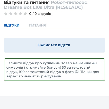
Відгуки та питання
Робот-пилосос
Dreame Bot L10s Ultra (RLS6LADC)
0
/
0 відгуків
ВІДГУКИ
ПИТАННЯ
НАПИСАТИ ВІДГУК
Залиште відгук про куплений товар не менше 40
символів і отримайте бонуси! 50 за текстовий
відгук, 100 за текстовий відгук з фото 😊! Тільки для
зареєстрованих користувачів.