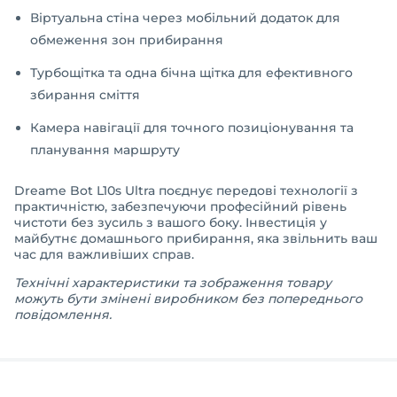
Віртуальна стіна через мобільний додаток для
обмеження зон прибирання
Турбощітка та одна бічна щітка для ефективного
збирання сміття
Камера навігації для точного позиціонування та
планування маршруту
Dreame Bot L10s Ultra поєднує передові технології з
практичністю, забезпечуючи професійний рівень
чистоти без зусиль з вашого боку. Інвестиція у
майбутнє домашнього прибирання, яка звільнить ваш
час для важливіших справ.
Технічні характеристики та зображення товару
можуть бути змінені виробником без попереднього
повідомлення.