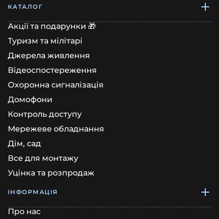
КАТАЛОГ
Акції та подарунки 🎁
Туризм та мілітарі
Джерела живлення
Відеоспостереження
Охоронна сигналізація
Домофони
Контроль доступу
Мережеве обладнання
Дім, сад
Все для монтажу
Уцінка та розпродаж
ІНФОРМАЦІЯ
Про нас