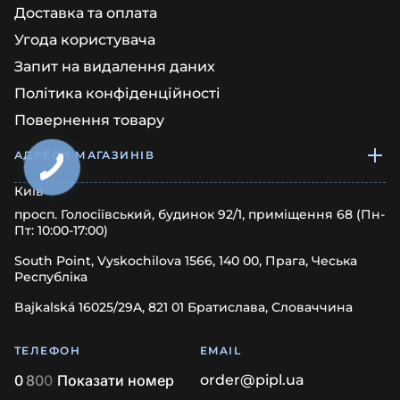
Доставка та оплата
Угода користувача
Запит на видалення даних
Політика конфіденційності
Повернення товару
АДРЕСИ МАГАЗИНІВ
Київ
просп. Голосіївський, будинок 92/1, приміщення 68 (Пн-
Пт: 10:00-17:00)
South Point, Vyskochilova 1566, 140 00, Прага, Чеська
Республіка
Bajkalská 16025/29A, 821 01 Братислава, Словаччина
ТЕЛЕФОН
EMAIL
0
8
0
0
Показати номер
order@pipl.ua