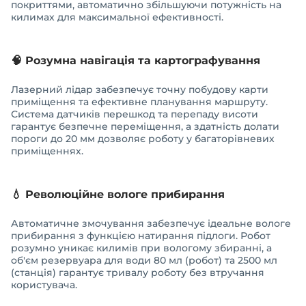
покриттями, автоматично збільшуючи потужність на
килимах для максимальної ефективності.
🧠 Розумна навігація та картографування
Лазерний лідар забезпечує точну побудову карти
приміщення та ефективне планування маршруту.
Система датчиків перешкод та перепаду висоти
гарантує безпечне переміщення, а здатність долати
пороги до 20 мм дозволяє роботу у багаторівневих
приміщеннях.
💧 Революційне вологе прибирання
Автоматичне змочування забезпечує ідеальне вологе
прибирання з функцією натирання підлоги. Робот
розумно уникає килимів при вологому збиранні, а
об'єм резервуара для води 80 мл (робот) та 2500 мл
(станція) гарантує тривалу роботу без втручання
користувача.