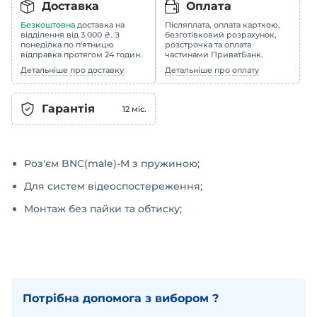
Доставка
Оплата
Безкоштовна
доставка на
Післяплата, оплата карткою,
відділення від 3 000 ₴. З
безготівковий розрахунок,
понеділка по п'ятницю
розстрочка та оплата
відправка протягом 24 годин.
частинами ПриватБанк.
Детальніше про доставку
Детальніше про оплату
Гарантія
12
міс.
Роз'єм BNC(male)-M з пружиною;
Для систем відеоспостереження;
Монтаж без пайки та обтиску;
Потрібна допомога з вибором ?