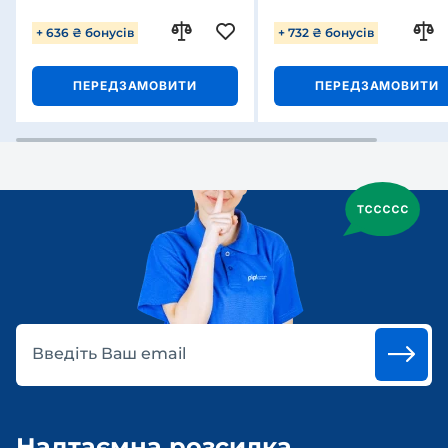
+ 636 ₴ бонусів
+ 732 ₴ бонусів
ПЕРЕДЗАМОВИТИ
ПЕРЕДЗАМОВИТИ
Введіть Ваш email
Надтаємна розсилка