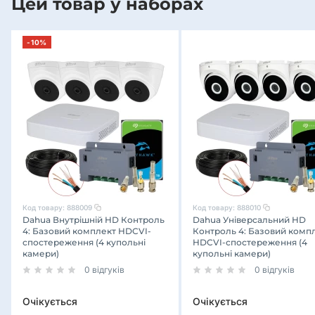
Цей товар у наборах
-10%
Код товару:
888009
Код товару:
888010
Dahua Внутрішній HD Контроль
Dahua Універсальний HD
4: Базовий комплект HDCVI-
Контроль 4: Базовий комп
спостереження (4 купольні
HDCVI-спостереження (4
камери)
купольні камери)
0 відгуків
0 відгуків
Очікується
Очікується