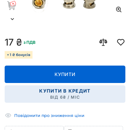
17
₴
з ПДВ
+ 1 ₴ бонусів
КУПИТИ
КУПИТИ В КРЕДИТ
ВІД
6
₴ / МІС
Повідомити про зниження ціни