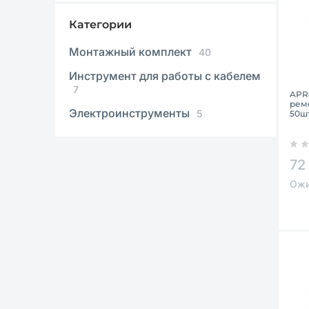
Категории
Монтажный комплект
40
Инструмент для работы с кабелем
7
APR
реме
Электроинструменты
5
50шт
72
Ожи