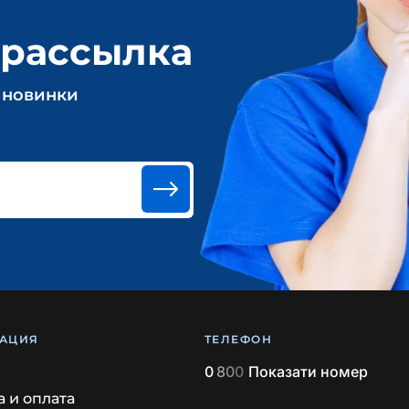
 рассылка
 новинки
АЦИЯ
ТЕЛЕФОН
0
8
0
0
Показати номер
а и оплата