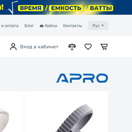
 и оплата
Блог
💼 Кейсы
Контакты
Рус
Вход в кабинет