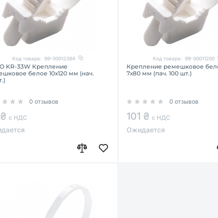
Код товара:
99-00012394
Код товара:
99-00011200
O KR-33W Крепление
Крепление ремешковое бел
шковое белое 10х120 мм (нач.
7х80 мм (пач. 100 шт.)
.)
0 отзывов
0 отзывов
 ₴
101 ₴
с НДС
с НДС
дается
Ожидается