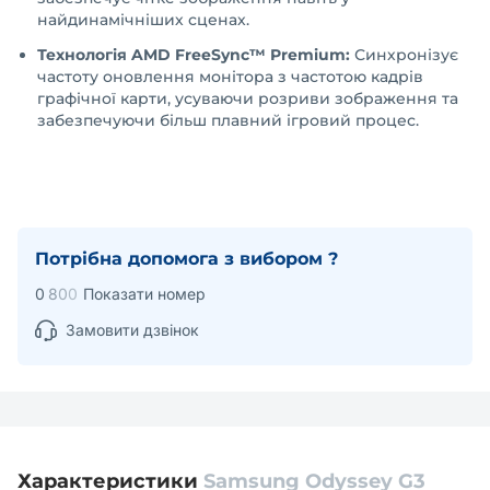
найдинамічніших сценах.
Технологія AMD FreeSync™ Premium:
Синхронізує
частоту оновлення монітора з частотою кадрів
графічної карти, усуваючи розриви зображення та
забезпечуючи більш плавний ігровий процес.
Потрібна допомога з вибором ?
0
8
0
0
Показати номер
Замовити дзвінок
Характеристики
Samsung Odyssey G3