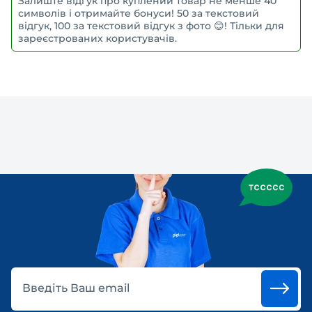
Залиште відгук про куплений товар не менше 40
символів і отримайте бонуси! 50 за текстовий
відгук, 100 за текстовий відгук з фото 😊! Тільки для
зареєстрованих користувачів.
Введіть Ваш email