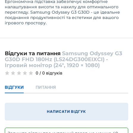
Ергономічна підставка забезпечує комфортне
налаштування висоти та нахилу для оптимального
перегляду. Samsung Odyssey G3 G30D - це ідеальне
поєднання продуктивності та естетики для вашого
ігрового простору.
Відгуки та питання
Samsung Odyssey G3
G30D FHD 180Hz (LS24DG300EIXCI) -
Ігровий монітор (24″, 1920 × 1080)
0
/
0 відгуків
ВІДГУКИ
ПИТАННЯ
НАПИСАТИ ВІДГУК