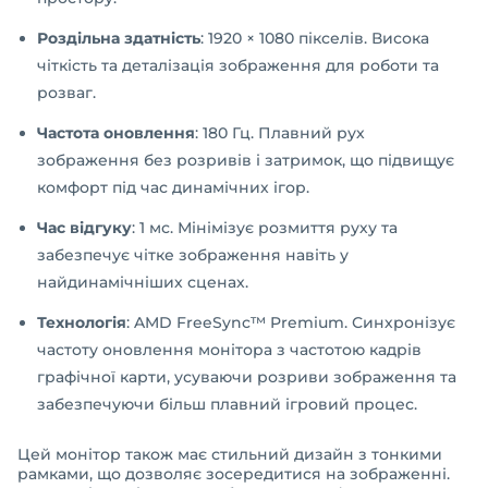
Роздільна здатність
: 1920 × 1080 пікселів. Висока
чіткість та деталізація зображення для роботи та
розваг.
Частота оновлення
: 180 Гц. Плавний рух
зображення без розривів і затримок, що підвищує
комфорт під час динамічних ігор.
Час відгуку
: 1 мс. Мінімізує розмиття руху та
забезпечує чітке зображення навіть у
найдинамічніших сценах.
Технологія
: AMD FreeSync™ Premium. Синхронізує
частоту оновлення монітора з частотою кадрів
графічної карти, усуваючи розриви зображення та
забезпечуючи більш плавний ігровий процес.
Цей монітор також має стильний дизайн з тонкими
рамками, що дозволяє зосередитися на зображенні.