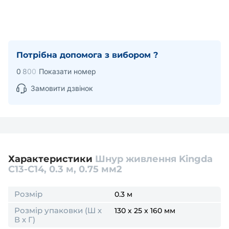
Потрібна допомога з вибором ?
0
8
0
0
Показати номер
Замовити дзвінок
Характеристики
Шнур живлення Kingda
С13-C14, 0.3 м, 0.75 мм2
Розмір
0.3 м
Розмір упаковки (Ш х
130 x 25 x 160 мм
В х Г)