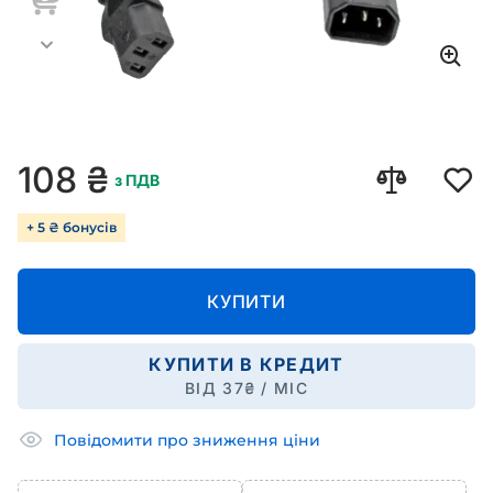
108
₴
з ПДВ
+ 5 ₴ бонусів
КУПИТИ
КУПИТИ В КРЕДИТ
ВІД
37
₴ / МІС
Повідомити про зниження ціни