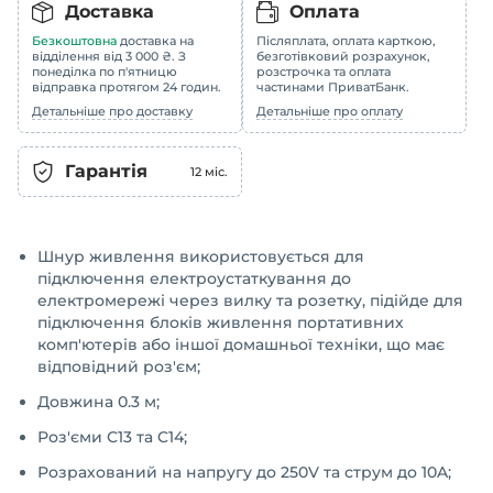
Доставка
Оплата
Безкоштовна
доставка на
Післяплата, оплата карткою,
відділення від 3 000 ₴. З
безготівковий розрахунок,
понеділка по п'ятницю
розстрочка та оплата
відправка протягом 24 годин.
частинами ПриватБанк.
Детальніше про доставку
Детальніше про оплату
Гарантія
12
міс.
Шнур живлення використовується для
підключення електроустаткування до
електромережі через вилку та розетку, підійде для
підключення блоків живлення портативних
комп'ютерів або іншої домашньої техніки, що має
відповідний роз'єм;
Довжина 0.3 м;
Роз'єми С13 та C14;
Розрахований на напругу до 250V та струм до 10A;