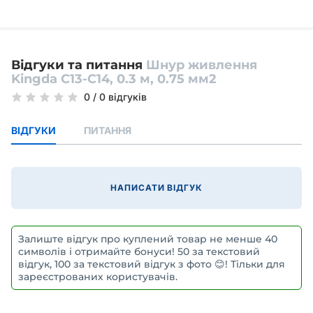
Відгуки та питання
Шнур живлення
Kingda С13-C14, 0.3 м, 0.75 мм2
0
/
0 відгуків
ВІДГУКИ
ПИТАННЯ
НАПИСАТИ ВІДГУК
Залиште відгук про куплений товар не менше 40
символів і отримайте бонуси! 50 за текстовий
відгук, 100 за текстовий відгук з фото 😊! Тільки для
зареєстрованих користувачів.