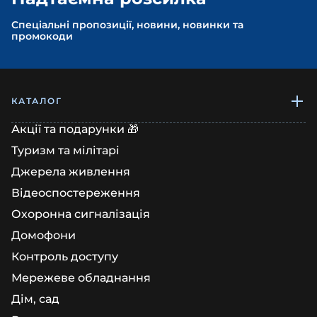
Спеціальні пропозиції, новини, новинки та
промокоди
КАТАЛОГ
Акції та подарунки 🎁
Туризм та мілітарі
Джерела живлення
Відеоспостереження
Охоронна сигналізація
Домофони
Контроль доступу
Мережеве обладнання
Дім, сад