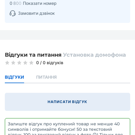
0
8
0
0
Показати номер
Замовити дзвінок
Відгуки та питання
Установка домофона
0
/
0 відгуків
ВІДГУКИ
ПИТАННЯ
НАПИСАТИ ВІДГУК
Залиште відгук про куплений товар не менше 40
символів і отримайте бонуси! 50 за текстовий
відгук, 100 за текстовий відгук з фото 😊! Тільки для