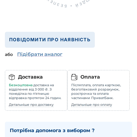
ПОВІДОМИТИ ПРО НАЯВНІСТЬ
Підібрати аналог
або
Доставка
Оплата
Безкоштовна
доставка на
Післяплата, оплата карткою,
відділення від 3 000 ₴. З
безготівковий розрахунок,
понеділка по п'ятницю
розстрочка та оплата
відправка протягом 24 годин.
частинами ПриватБанк.
Детальніше про доставку
Детальніше про оплату
Потрібна допомога з вибором ?