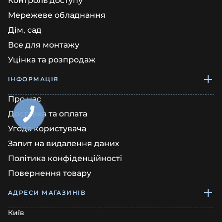
Контроль доступу
Мережеве обладнання
Дім, сад
Все для монтажу
Уцінка та розпродаж
ІНФОРМАЦІЯ
Про нас
Доставка та оплата
Угода користувача
Запит на видалення даних
Політика конфіденційності
Повернення товару
АДРЕСИ МАГАЗИНІВ
Київ