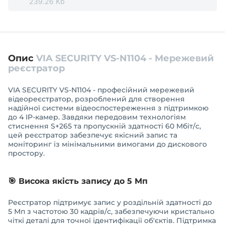
239.26 Kb
Опис
VIA SECURITY VS-N1104 - Мережевий
реєстратор
VIA SECURITY VS-N1104 - професійний мережевий
відеореєстратор, розроблений для створення
надійної системи відеоспостереження з підтримкою
до 4 IP-камер. Завдяки передовим технологіям
стиснення S+265 та пропускній здатності 60 Мбіт/с,
цей реєстратор забезпечує якісний запис та
моніторинг із мінімальними вимогами до дискового
простору.
🎯 Висока якість запису до 5 Мп
Реєстратор підтримує запис у роздільній здатності до
5 Мп з частотою 30 кадрів/с, забезпечуючи кристально
чіткі деталі для точної ідентифікації об'єктів. Підтримка