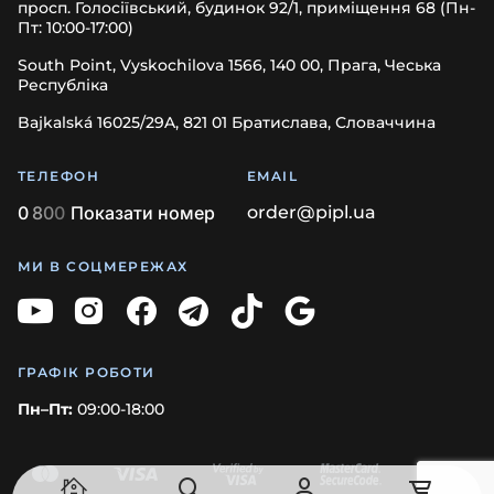
просп. Голосіївський, будинок 92/1, приміщення 68 (Пн-
Пт: 10:00-17:00)
South Point, Vyskochilova 1566, 140 00, Прага, Чеська
Республіка
Bajkalská 16025/29A, 821 01 Братислава, Словаччина
ТЕЛЕФОН
EMAIL
0
8
0
0
Показати номер
order@pipl.ua
МИ В СОЦМЕРЕЖАХ
ГРАФІК РОБОТИ
Пн–Пт:
09:00-18:00