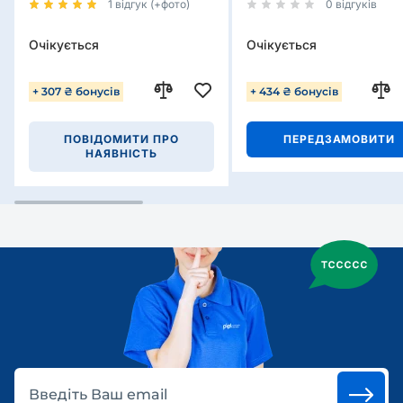
1 відгук (+фото)
0 відгуків
Очікується
Очікується
+ 307 ₴ бонусів
+ 434 ₴ бонусів
ПОВІДОМИТИ ПРО
ПЕРЕДЗАМОВИТИ
НАЯВНІСТЬ
Введіть Ваш email