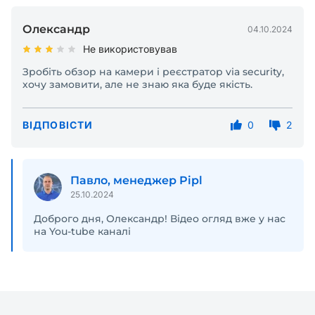
Олександр
04.10.2024
Не використовував
Зробіть обзор на камери і реєстратор via security,
хочу замовити, але не знаю яка буде якість.
ВІДПОВІСТИ
0
2
Павло, менеджер Pipl
25.10.2024
Доброго дня, Олександр! Відео огляд вже у нас
на You-tube каналі