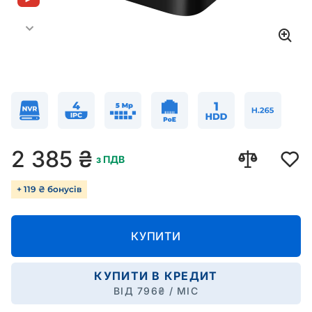
2 385
₴
з ПДВ
+ 119 ₴ бонусів
КУПИТИ
КУПИТИ В КРЕДИТ
ВІД
796
₴ / МІС