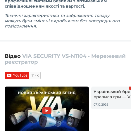
професійної системи безпеки з оптимальним
співвідношенням якості та вартості.
Технічні характеристики та зображення товару
можуть бути змінені виробником без попереднього
повідомлення.
Відео
VIA SECURITY VS-N1104 - Мережевий
реєстратор
Український бре
правила гри — VI
відеореєстратор
07.10.2025