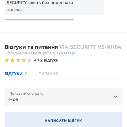
SECURITY: якість без переплати
02.06.2025
Відгуки та питання
VIA SECURITY VS-N1104
- Мережевий реєстратор
4
/
2 відгуки
ВІДГУКИ
2
ПИТАННЯ
Показати спочатку
Нові
НАПИСАТИ ВІДГУК