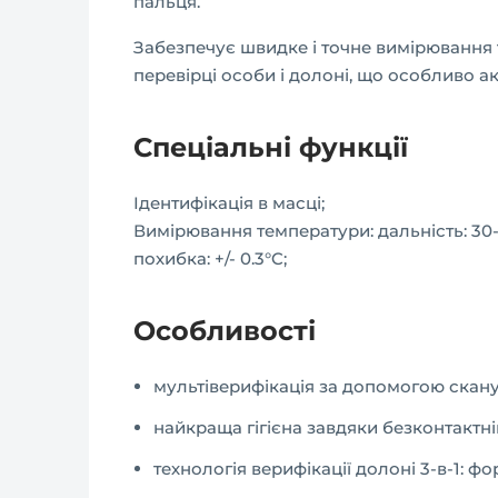
пальця.
Забезпечує швидке і точне вимірювання т
перевірці особи і долоні, що особливо 
Спеціальні функції
Ідентифікація в масці;
Вимірювання температури: дальність: 30-
похибка: +/- 0.3°C;
Особливості
мультіверифікація за допомогою сканув
найкраща гігієна завдяки безконтактні
технологія верифікації долоні 3-в-1: ф