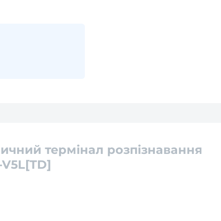
ичний термінал розпізнавання
-V5L[TD]