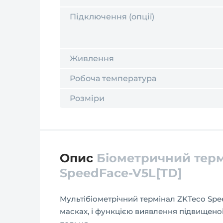
Підключення (опції)
Живлення
Робоча температура
Розміри
Опис
Біометричний терм
SpeedFace-V5L[TD]
Мультібіометрічний термінал ZKTeco Spee
масках, і функцією виявлення підвищеної 