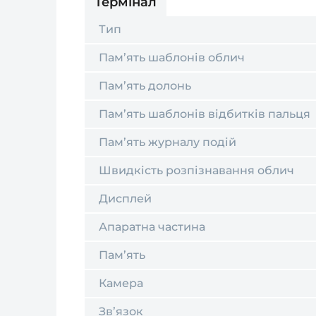
Термінал
Тип
Пам’ять шаблонів облич
Пам’ять долонь
Пам’ять шаблонів відбитків пальця
Пам’ять журналу подій
Швидкість розпізнавання облич
Дисплей
Апаратна частина
Пам’ять
Камера
Зв’язок