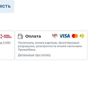
ІСТЬ
Оплата
ід 3 000
Післяплата, оплата карткою, безготівковий
розрахунок, розстрочка та оплата частинами
ПриватБанк.
Детальніше про оплату