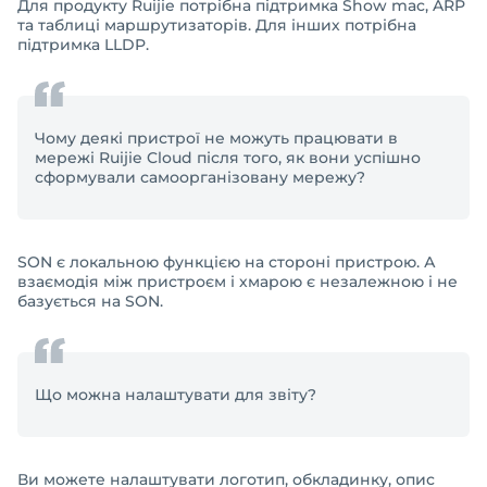
Для продукту Ruijie потрібна підтримка Show mac, ARP
та таблиці маршрутизаторів. Для інших потрібна
підтримка LLDP.
Чому деякі пристрої не можуть працювати в
мережі Ruijie Cloud після того, як вони успішно
сформували самоорганізовану мережу?
SON є локальною функцією на стороні пристрою. А
взаємодія між пристроєм і хмарою є незалежною і не
базується на SON.
Що можна налаштувати для звіту?
Ви можете налаштувати логотип, обкладинку, опис