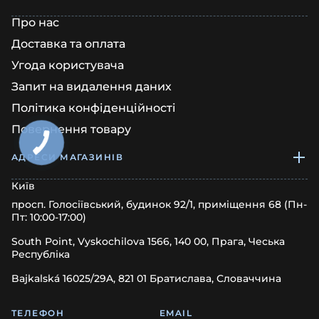
Про нас
Доставка та оплата
Угода користувача
Запит на видалення даних
Політика конфіденційності
Повернення товару
АДРЕСИ МАГАЗИНІВ
Київ
просп. Голосіївський, будинок 92/1, приміщення 68 (Пн-
Пт: 10:00-17:00)
South Point, Vyskochilova 1566, 140 00, Прага, Чеська
Республіка
Bajkalská 16025/29A, 821 01 Братислава, Словаччина
ТЕЛЕФОН
EMAIL