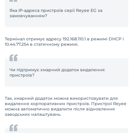
Яка IP-адреса пристроїв серії Reyee EG за
замовчуванням?
Термінал отримує адресу 192.168.110.1 в режимі DHCP і
10.44.77.254 в статичному режимі.
Чи підтримує хмарний додаток видалення
пристроїв?
Так, хмарний додаток можна використовувати для
видалення корпоративних пристроїв. Пристрої Reyee
можна автоматично видалити після відновлення
заводських налаштувань.