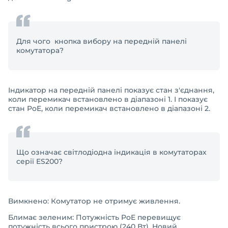
Для чого кнопка вибору на передній панелі
комутатора?
Індикатор на передній панелі показує стан з'єднання,
коли перемикач встановлено в діапазоні 1. І показує
стан PoE, коли перемикач встановлено в діапазоні 2.
Що означає світлодіодна індикація в комутаторах
серії ES200?
Вимкнено: Комутатор не отримує живлення.
Блимає зеленим: Потужність PoE перевищує
потужність всього пристрою (240 Вт). Новий