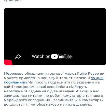
Мережеве обладнання торгової марки Ruijie Reyee ви
можете придбати в нашому інтернет-магазині
за цим
посиланням
. Чи просто подзвонити по вказаним на
сайті телефонам і наші спеціалісти підберуть
необхідне обладнання під ваші задачі. А якщо у вас
залишилися питання по роботі комутаторів та іншого
мережевого обладнання - залишайте їх в коментарях
до цієї статті, і ми обов’язково на них відповімо.