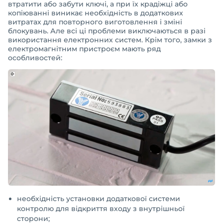
втратити або забути ключі, а при їх крадіжці або
копіюванні виникає необхідність в додаткових
витратах для повторного виготовлення і зміні
блокувань. Але всі ці проблеми виключаються в разі
використання електронних систем. Крім того, замки з
електромагнітним пристроєм мають ряд
особливостей:
необхідність установки додаткової системи
контролю для відкриття входу з внутрішньої
сторони;