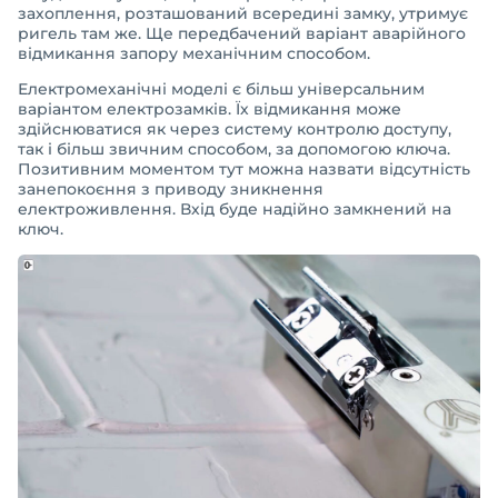
захоплення, розташований всередині замку, утримує
ригель там же. Ще передбачений варіант аварійного
відмикання запору механічним способом.
Електромеханічні моделі є більш універсальним
варіантом електрозамків. Їх відмикання може
здійснюватися як через систему контролю доступу,
так і більш звичним способом, за допомогою ключа.
Позитивним моментом тут можна назвати відсутність
занепокоєння з приводу зникнення
електроживлення. Вхід буде надійно замкнений на
ключ.