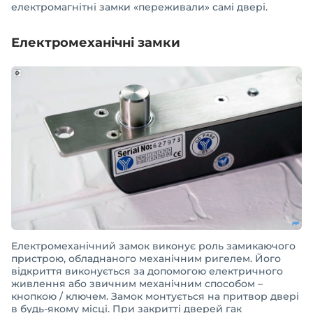
електромагнітні замки «переживали» самі двері.
Електромеханічні замки
Електромеханічний замок виконує роль замикаючого
пристрою, обладнаного механічним ригелем. Його
відкриття виконується за допомогою електричного
живлення або звичним механічним способом –
кнопкою / ключем. Замок монтується на притвор двері
в будь-якому місці. При закритті дверей гак