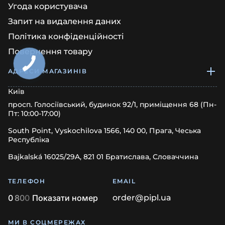
Угода користувача
Запит на видалення даних
Політика конфіденційності
Повернення товару
АДРЕСИ МАГАЗИНІВ
Київ
просп. Голосіївський, будинок 92/1, приміщення 68 (Пн-
Пт: 10:00-17:00)
South Point, Vyskochilova 1566, 140 00, Прага, Чеська
Республіка
Bajkalská 16025/29A, 821 01 Братислава, Словаччина
ТЕЛЕФОН
EMAIL
0
8
0
0
Показати номер
order@pipl.ua
МИ В СОЦМЕРЕЖАХ