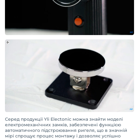
Серед продукції Yli Electonic можна знайти моделі
електромеханічних замків, забезпечені функцією
автоматичного підстроювання ригеля, що в значній
мірі спрощує процес монтажу і дозволяє успішно