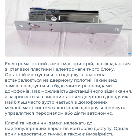
Електромагнітний замок має пристрій, що складається
зі сталевої пластини і електромагнітного блоку.
Останній монтується на одвірку, а пластина
встановлюється на дверному полотні. Такий вид
замків поєднується з будь-якими різновидами
домофонів, має можливість дистанційного відмикання,
а закривається з використанням дверного доводчика.
Найбільш часто зустрічається в домофонних
механізмах і системах контролю доступу, які можуть
управлятися персоналом або діяти автономно.
Ключі та механічні замки належать до
найпопулярніших варіантів контролю доступу. Однак
вони недостатньо гнучкі, а також є ймовірність